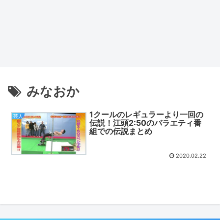
みなおか
1クールのレギュラーより一回の
芸人
伝説！江頭2:50のバラエティ番
組での伝説まとめ
2020.02.22