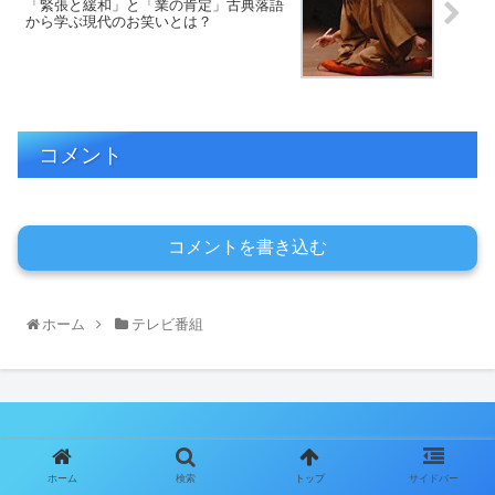
「緊張と緩和」と「業の肯定」古典落語
から学ぶ現代のお笑いとは？
コメント
コメントを書き込む
ホーム
テレビ番組
お笑いラボラトリー
ホーム
検索
トップ
サイドバー