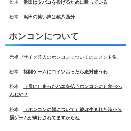
松本：
浜田はタバコを投げるために吸っている
松本：
浜田の笑い声は猿八匹分
ホンコンについて
元祖ブサイク芸人のホンコンについてのコメント集。
松本：
格闘ゲームにコイツおったら絶対使うわ
松本：
（肩に止まったハエを払うホンコンに）食べへ
んねや？
松本：
（ホンコンの顔について）彼は生まれた時から
罰ゲームが執行されてますからね