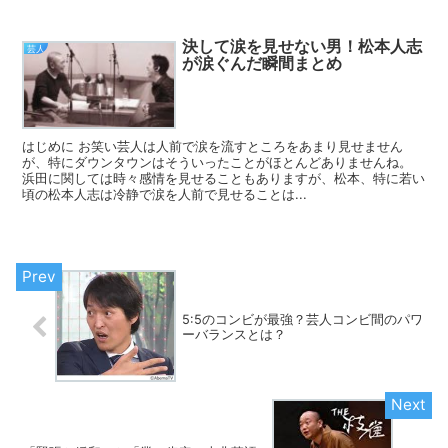
決して涙を見せない男！松本人志
芸人
が涙ぐんだ瞬間まとめ
はじめに お笑い芸人は人前で涙を流すところをあまり見せません
が、特にダウンタウンはそういったことがほとんどありませんね。
浜田に関しては時々感情を見せることもありますが、松本、特に若い
頃の松本人志は冷静で涙を人前で見せることは...
5:5のコンビが最強？芸人コンビ間のパワ
ーバランスとは？