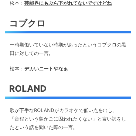
松本：
芸能界にもぶら下がれてないですけどね
コブクロ
一時期働いていない時期があったというコブクロの黒
田に対しての一言。
松本：
デカいニートやなぁ
ROLAND
歌が下手なROLANDがカラオケで低い点を出し、
「音程という鳥かごに囚われたくない」と言い訳をし
たという話を聞いた際の一言。