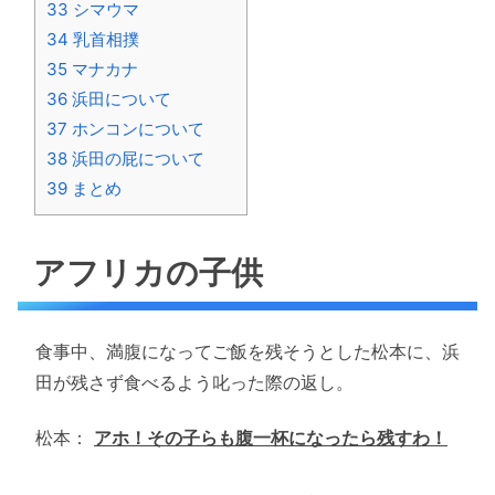
33
シマウマ
34
乳首相撲
35
マナカナ
36
浜田について
37
ホンコンについて
38
浜田の屁について
39
まとめ
アフリカの子供
食事中、満腹になってご飯を残そうとした松本に、浜
田が残さず食べるよう叱った際の返し。
松本：
アホ！その子らも腹一杯になったら残すわ！