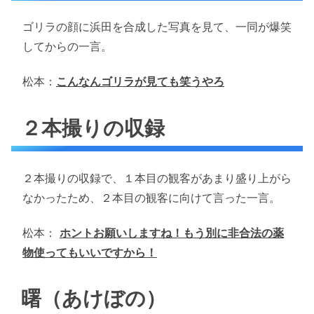
ゴリラの顔に浜田を合成した写真を見て、一同が爆笑
してからの一言。
松本：
こんなんゴリラが見ても笑うやろ
２本撮りの収録
２本撮りの収録で、１本目の観客があまり盛り上がら
なかったため、２本目の観客に向けて言った一言。
松本：
ホントお願いしますね！もう別に非合法の薬
物使ってもいいですから！
曙（あけぼの）