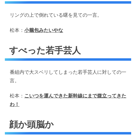
リングの上で倒れている曙を見ての一言。
松本：
小籠包みたいやな
すべった若手芸人
番組内で大スベリしてしまった若手芸人に対しての一
言。
松本：
こいつを運んできた新幹線にまで腹立ってきた
わ！
顔か頭脳か