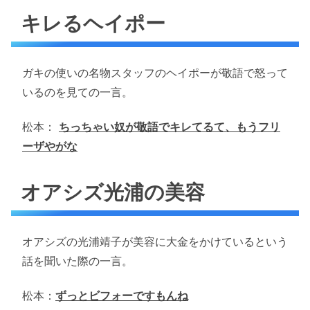
キレるヘイポー
ガキの使いの名物スタッフのヘイポーが敬語で怒って
いるのを見ての一言。
松本：
ちっちゃい奴が敬語でキレてるて、もうフリ
ーザやがな
オアシズ光浦の美容
オアシズの光浦靖子が美容に大金をかけているという
話を聞いた際の一言。
松本：
ずっとビフォーですもんね