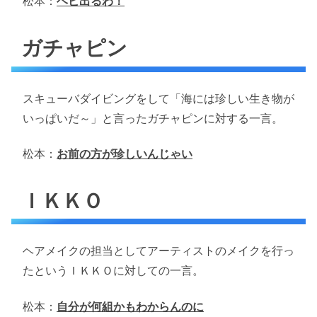
松本：
ヘビ出るわ！
ガチャピン
スキューバダイビングをして「海には珍しい生き物が
いっぱいだ～」と言ったガチャピンに対する一言。
松本：
お前の方が珍しいんじゃい
ＩＫＫＯ
ヘアメイクの担当としてアーティストのメイクを行っ
たというＩＫＫＯに対しての一言。
松本：
自分が何組かもわからんのに