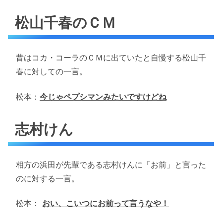
松山千春のＣＭ
昔はコカ・コーラのＣＭに出ていたと自慢する松山千
春に対しての一言。
松本：
今じゃペプシマンみたいですけどね
志村けん
相方の浜田が先輩である志村けんに「お前」と言った
のに対する一言。
松本：
おい、こいつにお前って言うなや！