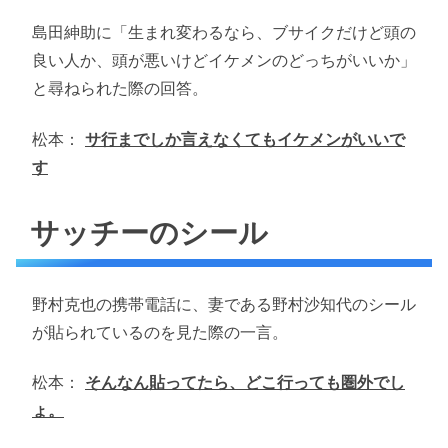
島田紳助に「生まれ変わるなら、ブサイクだけど頭の
良い人か、頭が悪いけどイケメンのどっちがいいか」
と尋ねられた際の回答。
松本：
サ行までしか言えなくてもイケメンがいいで
す
サッチーのシール
野村克也の携帯電話に、妻である野村沙知代のシール
が貼られているのを見た際の一言。
松本：
そんなん貼ってたら、どこ行っても圏外でし
ょ。