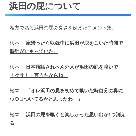
浜田の屁について
相方である浜田の屁の臭さを例えたコメント集。
松本：
家帰ったら収録中に浜田が屁をこいた時間で
時計が止まっていた。
松本：
日本語話されへん外人が浜田の屁を嗅いで
「クサ！」言うたからね。
松本：
「オレ浜田の屁を初めて嗅いだ時自分の鼻に
ウ○コついてるかと思ったわ。」
松本：
浜田の屁を嗅ぐと楽しかった思い出が1つ消え
る。