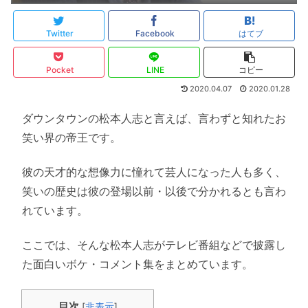
Twitter
Facebook
はてブ
Pocket
LINE
コピー
2020.04.07
2020.01.28
ダウンタウンの松本人志と言えば、言わずと知れたお
笑い界の帝王です。
彼の天才的な想像力に憧れて芸人になった人も多く、
笑いの歴史は彼の登場以前・以後で分かれるとも言わ
れています。
ここでは、そんな松本人志がテレビ番組などで披露し
た面白いボケ・コメント集をまとめています。
目次
[
非表示
]