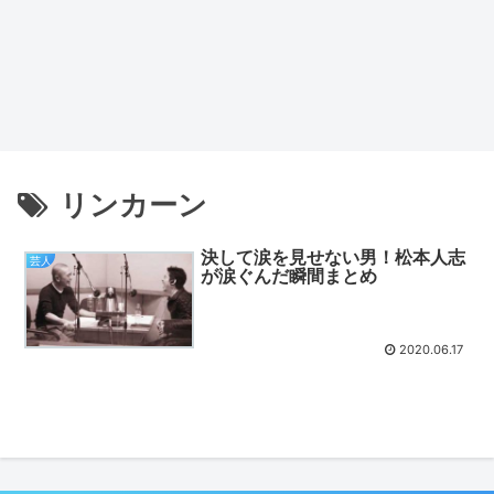
リンカーン
決して涙を見せない男！松本人志
芸人
が涙ぐんだ瞬間まとめ
2020.06.17