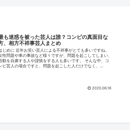
最も迷惑を被った芸人は誰？コンビの真面目な
方、相方不祥事芸人まとめ
はじめに 近年お笑い芸人による不祥事がとても多いですね。
女性問題や車の事故など様々ですが、問題を起こしてしまい、
活動を自粛する人や謹慎をする人も多いです。 そんな中、コ
ンビ芸人の場合ですと、問題を起こした人だけでなく、...
2020.06.16