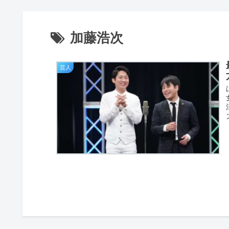
加藤浩次
芸人