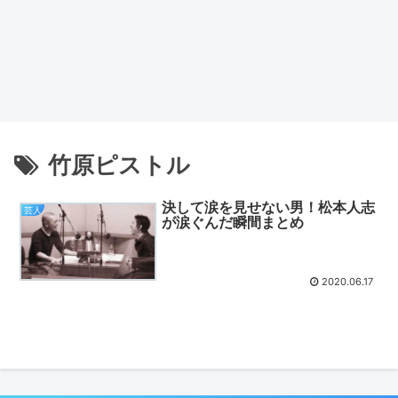
竹原ピストル
決して涙を見せない男！松本人志
芸人
が涙ぐんだ瞬間まとめ
2020.06.17