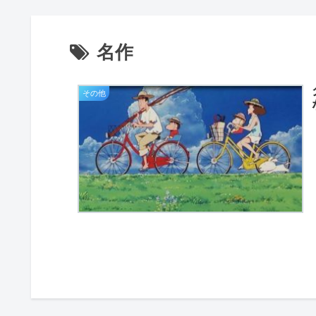
名作
その他