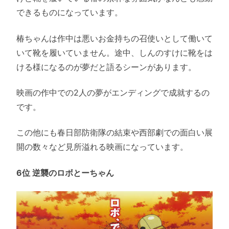
できるものになっています。
椿ちゃんは作中は悪いお金持ちの召使いとして働いて
いて靴を履いていません。途中、しんのすけに靴をは
ける様になるのが夢だと語るシーンがあります。
映画の作中での2人の夢がエンディングで成就するの
です。
この他にも春日部防衛隊の結束や西部劇での面白い展
開の数々など見所溢れる映画になっています。
6位 逆襲のロボとーちゃん