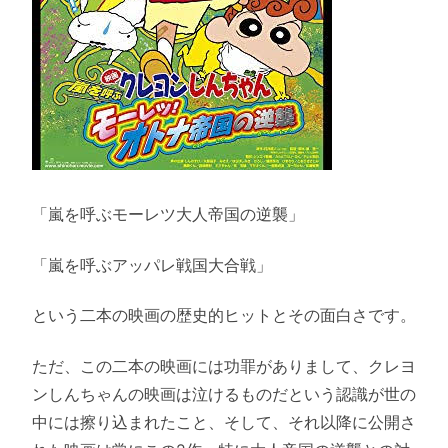
「嵐を呼ぶモーレツ大人帝国の逆襲」
「嵐を呼ぶアッパレ戦国大合戦」
という二本の映画の歴史的ヒットとその面白さです。
ただ、この二本の映画には功罪がありまして、クレヨ
ンしんちゃんの映画は泣けるものだという認識が世の
中には擦り込まれたこと、そして、それ以降に公開さ