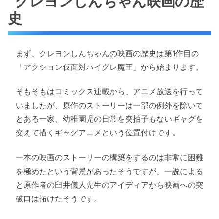
クレヨンしんちゃん映画の歴
史
まず、クレヨンしんちゃんの映画の歴史は第1作目の
「アクション仮面対ハイグレ魔王」から始まります。
そもそもはコミックス連載から、アニメ放送を行って
いましたが、原作のストーリーは一部の例外を除いて
とある一家、幼稚園児の日常を突拍子もないギャグを
交えて描くギャグアニメという位置付けです。
一本の映画のストーリーの構築をするのは非常に困難
を極めたという背景があったそうですが、一説による
と原作者の臼井儀人先生のアイディアから映画への突
破口は拓けたそうです。