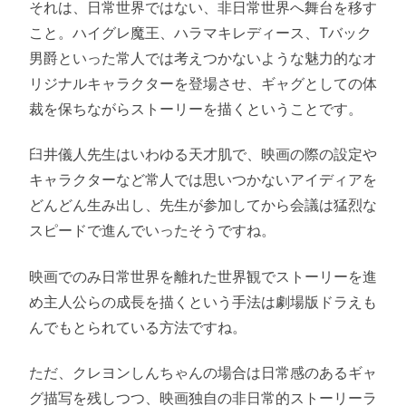
それは、日常世界ではない、非日常世界へ舞台を移す
こと。ハイグレ魔王、ハラマキレディース、Tバック
男爵といった常人では考えつかないような魅力的なオ
リジナルキャラクターを登場させ、ギャグとしての体
裁を保ちながらストーリーを描くということです。
臼井儀人先生はいわゆる天才肌で、映画の際の設定や
キャラクターなど常人では思いつかないアイディアを
どんどん生み出し、先生が参加してから会議は猛烈な
スピードで進んでいったそうですね。
映画でのみ日常世界を離れた世界観でストーリーを進
め主人公らの成長を描くという手法は劇場版ドラえも
んでもとられている方法ですね。
ただ、クレヨンしんちゃんの場合は日常感のあるギャ
グ描写を残しつつ、映画独自の非日常的ストーリーラ