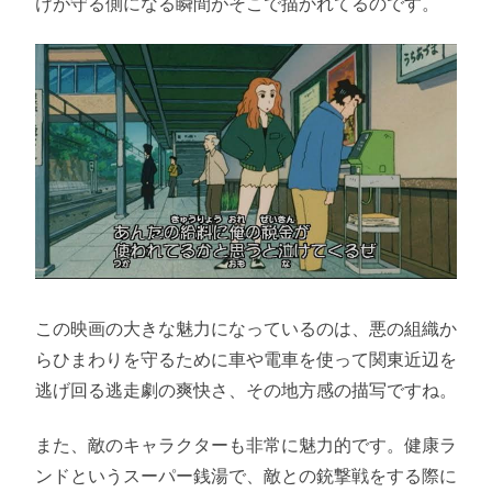
けが守る側になる瞬間がそこで描かれてるのです。
この映画の大きな魅力になっているのは、悪の組織か
らひまわりを守るために車や電車を使って関東近辺を
逃げ回る逃走劇の爽快さ、その地方感の描写ですね。
また、敵のキャラクターも非常に魅力的です。健康ラ
ンドというスーパー銭湯で、敵との銃撃戦をする際に