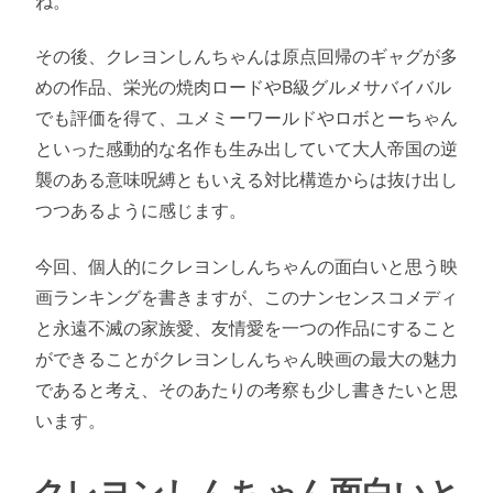
ね。
その後、クレヨンしんちゃんは原点回帰のギャグが多
めの作品、栄光の焼肉ロードやB級グルメサバイバル
でも評価を得て、ユメミーワールドやロボとーちゃん
といった感動的な名作も生み出していて大人帝国の逆
襲のある意味呪縛ともいえる対比構造からは抜け出し
つつあるように感じます。
今回、個人的にクレヨンしんちゃんの面白いと思う映
画ランキングを書きますが、このナンセンスコメディ
と永遠不滅の家族愛、友情愛を一つの作品にすること
ができることがクレヨンしんちゃん映画の最大の魅力
であると考え、そのあたりの考察も少し書きたいと思
います。
クレヨンしんちゃん面白いと