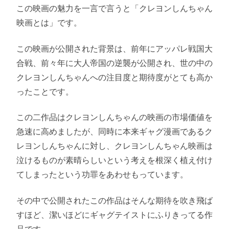
この映画の魅力を一言で言うと「クレヨンしんちゃん
映画とは」です。
この映画が公開された背景は、前年にアッパレ戦国大
合戦、前々年に大人帝国の逆襲が公開され、世の中の
クレヨンしんちゃんへの注目度と期待度がとても高か
ったことです。
この二作品はクレヨンしんちゃんの映画の市場価値を
急速に高めましたが、同時に本来ギャグ漫画であるク
レヨンしんちゃんに対し、クレヨンしんちゃん映画は
泣けるものが素晴らしいという考えを根深く植え付け
てしまったという功罪をあわせもっています。
その中で公開されたこの作品はそんな期待を吹き飛ば
すほど、潔いほどにギャグテイストにふりきってる作
品です。