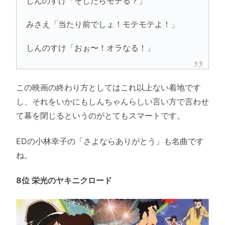
しんのすけ「そしたらモテる？」
みさえ「当たり前でしょ！モテモテよ！」
しんのすけ「おぉ〜！オラなる！」
この映画の終わり方としてはこれ以上ない着地です
し、それをいかにもしんちゃんらしい言い方で言わせ
て幕を閉じるというのがとてもスマートです。
EDの小林幸子の「さよならありがとう」も名曲です
ね。
8位 栄光のヤキニクロード