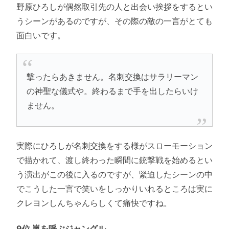
野原ひろしが偶然取引先の人と出会い挨拶をするとい
うシーンがあるのですが、その際の敵の一言がとても
面白いです。
撃ったらあきません。名刺交換はサラリーマン
の神聖な儀式や。終わるまで手を出したらいけ
ません。
実際にひろしが名刺交換をする様がスローモーション
で描かれて、渡し終わった瞬間に銃撃戦を始めるとい
う演出がこの後に入るのですが、緊迫したシーンの中
でこうした一言で笑いをしっかりいれるところは実に
クレヨンしんちゃんらしくて痛快ですね。
9位 嵐を呼ぶジャングル