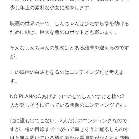
少し年上の素朴な少女に恋をします。
映画の世界の中で、しんちゃんはひたすら雫を助ける
ために動き、巨大な悪のロボットとも戦います。
そんなしんちゃんの初恋はとある結末を迎えるのです
が、
この映画の白眉となるのはエンディングだと考えま
す。
NO PLANの○あげようにのせてしんのすけと椿の2
人が楽しそうに踊っている映像のエンディングです。
他に誰も出てこない、2人だけのエンディングなので
すが、椿の目線まで上がって幸せそうに踊るしんのす
けと靴を履いている椿の素朴な雰囲気がなんとも感動