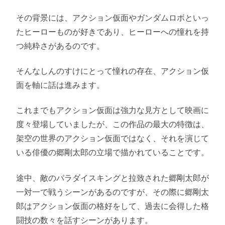
その背景には、アクション仮面やガンダムロボといっ
たヒーローものが好きであり、ヒーローへの憧れを持
つ純粋さがあるのです。
そんなしんのすけにとって憧れの存在、アクション仮
面を軸に話は進みます。
これまでもアクション仮面は強力な見方として映画に
度々登場していましたが、この作品の最大の特徴は、
架空の世界のアクション仮面ではなく、それを演じて
いる俳優の郷剛太郎の立場で描かれていることです。
途中、敵のパラダイスキングと拉致された郷剛太郎が
一対一で戦うシーンがあるのですが、その際に郷剛太
郎はアクション仮面の格好をして、過去に会得した格
闘技の数々を話すシーンがあります。