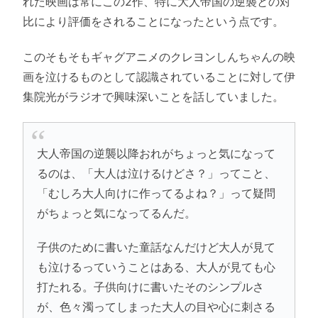
れた映画は常にこの2作、特に大人帝国の逆襲との対
比により評価をされることになったという点です。
このそもそもギャグアニメのクレヨンしんちゃんの映
画を泣けるものとして認識されていることに対して伊
集院光がラジオで興味深いことを話していました。
大人帝国の逆襲以降おれがちょっと気になって
るのは、「大人は泣けるけどさ？」ってこと、
「むしろ大人向けに作ってるよね？」って疑問
がちょっと気になってるんだ。
子供のために書いた童話なんだけど大人が見て
も泣けるっていうことはある、大人が見ても心
打たれる。子供向けに書いたそのシンプルさ
が、色々濁ってしまった大人の目や心に刺さる