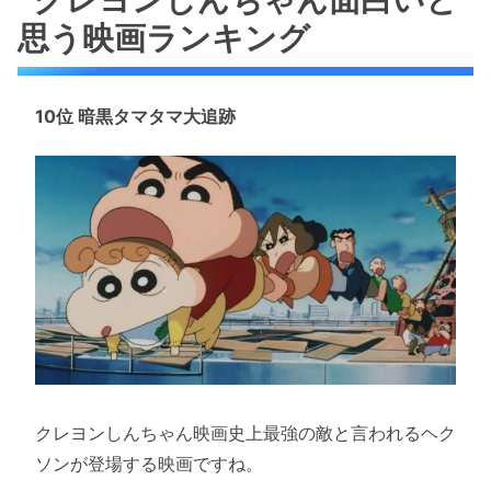
思う映画ランキング
10位 暗黒タマタマ大追跡
クレヨンしんちゃん映画史上最強の敵と言われるヘク
ソンが登場する映画ですね。