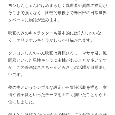
ヨンしんちゃんにはめずらしく異世界や異国の描写が
そこまで強くなく、比較的最後まで春日部の日常世界
をベースに物語が進みます。
映画のみのキャラクターも基本的には2人しかいな
く、オリジナルキャラがしっかり描かれます。
クレヨンしんちゃん映画は野原ひろし、マサオ君、風
間君といった男性キャラに主軸があることが多いです
が、この映画はネネちゃんとみさえの活躍が目覚まし
いです。
夢の中というシンプルな設定から冒険活劇を描き、友
情や親子愛といったテーマを面白く描いたことから上
位にしました。
個人的には好きなのは途中で転校してきた謎の少女サ