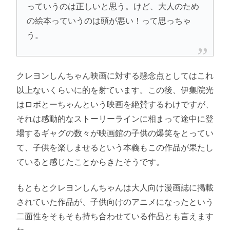
っていうのは正しいと思う。けど、大人のため
の絵本っていうのは頭が悪い！って思っちゃ
う。
クレヨンしんちゃん映画に対する懸念点としてはこれ
以上ないくらいに的を射ています。この後、伊集院光
はロボとーちゃんという映画を絶賛するわけですが、
それは感動的なストーリーラインに相まって途中に登
場するギャグの数々が映画館の子供の爆笑をとってい
て、子供を楽しませるという本義もこの作品が果たし
ていると感じたことからきたそうです。
もともとクレヨンしんちゃんは大人向け漫画誌に掲載
されていた作品が、子供向けのアニメになったという
二面性をそもそも持ち合わせている作品とも言えます