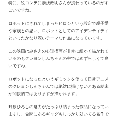
特に、絵コンテに湯浅政明さんが携わっているのがす
ごいですね。
ロボットにされてしまったヒロシという設定で親子愛
や家族との思い、ロボットとしてのアイデンティティ
といったかなり深いテーマな作品になっています。
この映画はみさえの心理描写が非常に細かく描かれて
いるのもクレヨンしんちゃんの中ではめずらしくて良
いですね。
ロボットになったというギミックを使って日常アニメ
のクレヨンしんちゃんでは絶対に描けないとある結末
が間接的ではありますが描かれます。
野原ひろしの魅力がたっぷり詰まった作品になってい
ますし、合間にあるギャグもしっかり効いてる名作で