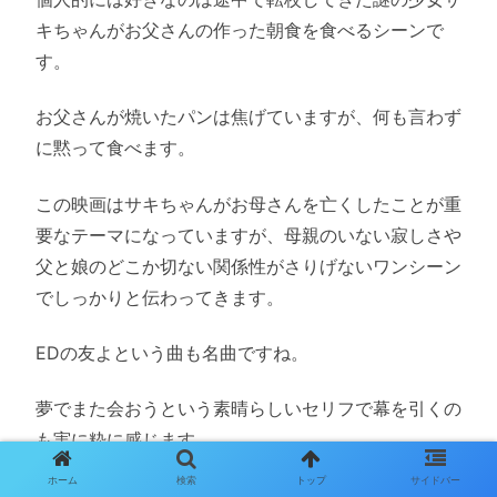
キちゃんがお父さんの作った朝食を食べるシーンで
す。
お父さんが焼いたパンは焦げていますが、何も言わず
に黙って食べます。
この映画はサキちゃんがお母さんを亡くしたことが重
要なテーマになっていますが、母親のいない寂しさや
父と娘のどこか切ない関係性がさりげないワンシーン
でしっかりと伝わってきます。
EDの友よという曲も名曲ですね。
夢でまた会おうという素晴らしいセリフで幕を引くの
も実に粋に感じます。
ホーム
検索
トップ
サイドバー
4位 アッパレ戦国大合戦