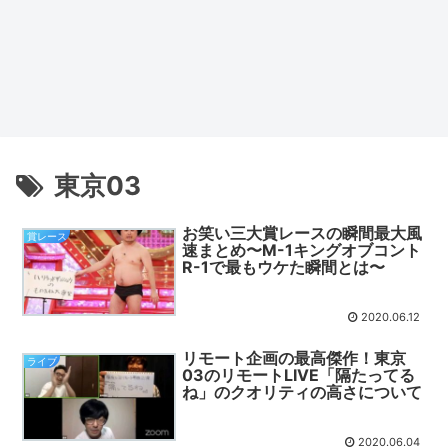
東京03
お笑い三大賞レースの瞬間最大風
賞レース
速まとめ〜M-1キングオブコント
R-1で最もウケた瞬間とは〜
2020.06.12
リモート企画の最高傑作！東京
ライブ
03のリモートLIVE「隔たってる
ね」のクオリティの高さについて
2020.06.04