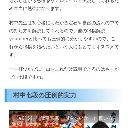
も示しながら思考をリアルタイムで実況してくれるた
め本当に勉強になります。
村中先生は初心者にもわかる定石や自然の流れの中で
の打ち方を解説してくれるので、他の将棋解説
youtuberと比べても圧倒的に分かりやすいので、こ
れから将棋を始めたいという人にもとてもオススメで
す。
一手打つたびに理由をこれだけ説明できるのはさすが
プロ七段ですね。
村中七段の圧倒的実力
【#016】居飛車穴熊 固さをいかした戦い方