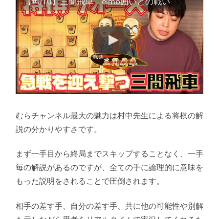
【#010】三間飛車 elmo囲いとの戦い
むらチャンネル最大の魅力は村中先生による将棋の解
説の分かりやすさです。
まず一手目から終局までスキップすることなく、一手
毎の解説があるのですが、全ての手に論理的に意味を
もった説明をされることで圧倒されます。
相手の差す手、自分の差す手、共に他の可能性や別解