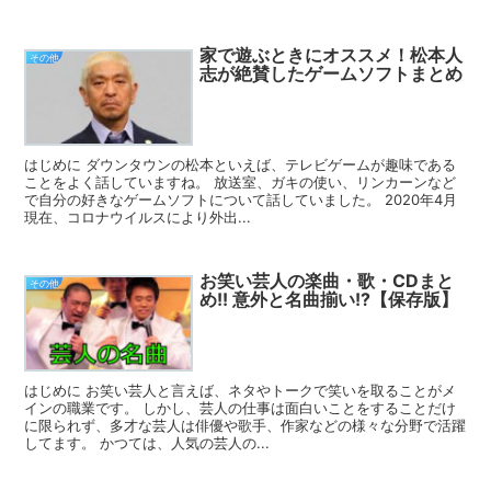
家で遊ぶときにオススメ！松本人
その他
志が絶賛したゲームソフトまとめ
はじめに ダウンタウンの松本といえば、テレビゲームが趣味である
ことをよく話していますね。 放送室、ガキの使い、リンカーンなど
で自分の好きなゲームソフトについて話していました。 2020年4月
現在、コロナウイルスにより外出...
お笑い芸人の楽曲・歌・CDまと
その他
め!! 意外と名曲揃い!?【保存版】
はじめに お笑い芸人と言えば、ネタやトークで笑いを取ることがメ
インの職業です。 しかし、芸人の仕事は面白いことをすることだけ
に限られず、多才な芸人は俳優や歌手、作家などの様々な分野で活躍
してます。 かつては、人気の芸人の...