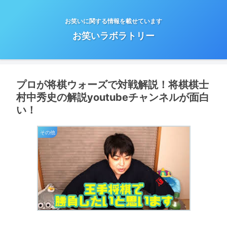
お笑いに関する情報を載せています
お笑いラボラトリー
プロが将棋ウォーズで対戦解説！将棋棋士
村中秀史の解説youtubeチャンネルが面白
い！
その他