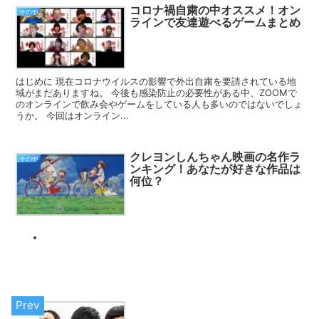
コロナ禍自粛の中オススメ！オン
その他
ラインで友達遊べるゲームまとめ
はじめに 現在コロナウイルスの影響で外出自粛を要請されている地
域がまだありますね。 今後も感染防止の必要性がある中、ZOOMで
のオンラインで飲み会やゲームをしている人も多いのではないでしょ
うか。 今回はオンライン...
クレヨンしんちゃん映画の名作ラ
その他
ンキング！あなたが好きな作品は
何位？