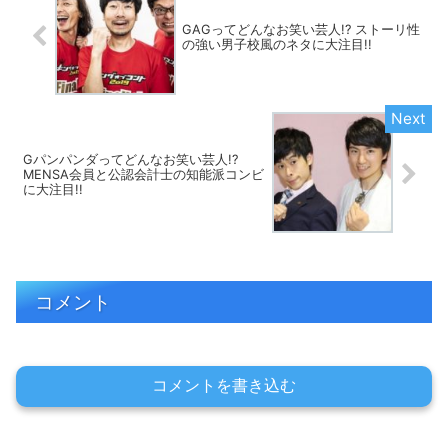
GAGってどんなお笑い芸人!? ストーリ性
の強い男子校風のネタに大注目!!
Gパンパンダってどんなお笑い芸人!?
MENSA会員と公認会計士の知能派コンビ
に大注目!!
コメント
コメントを書き込む