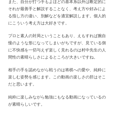
また、自分が打つ手もよほどの基本系以外は断定的に
それが最善手と解説することなく、考え方や好みによ
る指し方の違い、別解などを適宜解説します。個人的
にこういう考え方は大好きです。
プロと素人の対局ということもあり、えもすれば腕自
慢のような形になってしまいがちですが、見ている側
に不快感を一切与えず楽しく見れるのは村中先生の人
間性の素晴らしさによるところが大きいですね。
相手の手を認めながら戦うのは将棋への愛や、純粋に
楽しむ姿勢を感じます。この動画の楽しさの肝はそこ
だと思います。
純粋に楽しみながら勉強にもなる動画になっているの
が素晴らしいです。