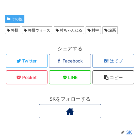
その他
将棋
将棋ウォーズ
村ちゃんねる
村中
諸悪
シェアする
Twitter
Facebook
はてブ
Pocket
LINE
コピー
SKをフォローする
SK