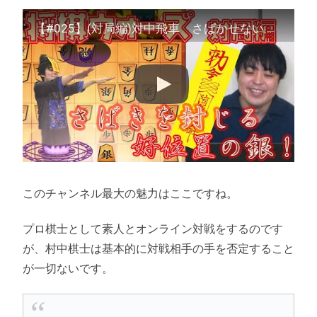
【#025】(対局編)対中飛車 さばかせない急戦
このチャンネル最大の魅力はここですね。
プロ棋士として素人とオンライン対戦をするのです
が、村中棋士は基本的に対戦相手の手を否定すること
が一切ないです。