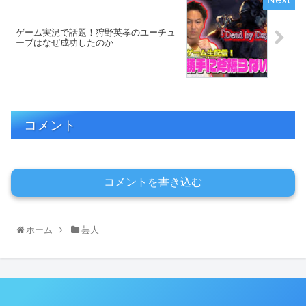
ゲーム実況で話題！狩野英孝のユーチュ
ーブはなぜ成功したのか
コメント
コメントを書き込む
ホーム
芸人