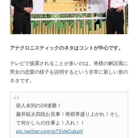
アナクロニスティックのネタはコントが中心です。
テレビで披露されることが多いのは、将棋の解説風に
男女の恋愛の様子を説明するという非常に新しい形の
ネタです。
前人未到の29連勝！
藤井聡太四段お見事！将棋界盛り上がれ！そし
て何かしらの仕事よ！入れ！！
pic.twitter.com/pT5VeCqkpV