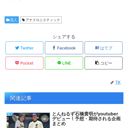
芸人
アナクロニスティック
シェアする
Twitter
Facebook
はてブ
Pocket
LINE
コピー
TK
関連記事
とんねるず石橋貴明がyoutuber
芸人
デビュー！予想・期待される企画
まとめ