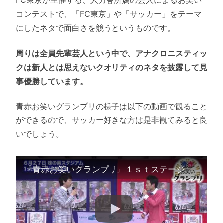
FC東京が主催する、人力舎所属の芸人によるお笑い
コンテストで、「FC東京」や「サッカー」をテーマ
にしたネタで面白さを競うというものです。
周りは全員先輩芸人という中で、アナクロニスティッ
クは新人とは思えないクオリティのネタを披露して見
事優勝しています。
青赤お笑いグランプリの様子は以下の動画で観ること
ができるので、サッカー好きな方は是非観てみると良
いでしょう。
『青赤お笑いグランプリ』１ｓｔステージ 決勝大会