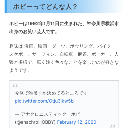
ホビーってどんな人？
ホビーは1992年1月11日に生まれた、神奈川県横浜市
出身のお笑い芸人です。
趣味は 漫画、映画、ダーツ、ボウリング、バイク、
スケボー、サーフィン、自転車、麻雀、ポーカー、人
狼と多様で、広く浅く色々なことを楽しむのが好きな
ようです。
今昼で誰吊すか決めてるところです
pic.twitter.com/Otju3lkw5b
— アナクロニスティック ホビー
(@anachroHOBBY)
February 12, 2020