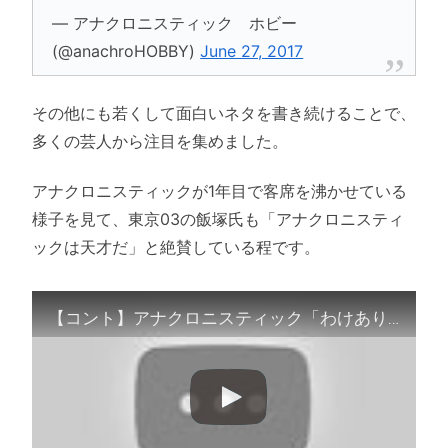
— アナクロニスティック ホビー
(@anachroHOBBY)
June 27, 2017
その他にも若くして面白いネタを書き続けることで、
多くの芸人から注目を集めました。
アナクロニスティックが1年目で客席を沸かせている
様子を見て、東京03の飯塚氏も「アナクロニスティ
ックは天才だ」と絶賛している程です。
【コント】アナクロニスティック「わけあり物件」