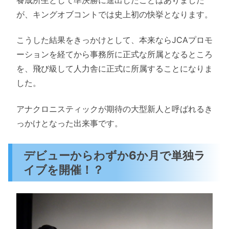
が、キングオブコントでは史上初の快挙となります。
こうした結果をきっかけとして、本来ならJCAプロモ
ーションを経てから事務所に正式な所属となるところ
を、飛び級して人力舎に正式に所属することになりま
した。
アナクロニスティックが期待の大型新人と呼ばれるき
っかけとなった出来事です。
デビューからわずか6か月で単独ラ
イブを開催！？