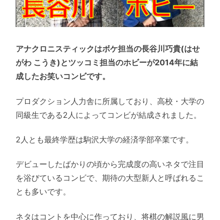
アナクロニスティックはボケ担当の長谷川巧貴(はせ
がわ こうき)とツッコミ担当のホビーが2014年に結
成したお笑いコンビです。
プロダクション人力舎に所属しており、高校・大学の
同級生である2人によってコンビが結成されました。
2人とも最終学歴は駒沢大学の経済学部卒業です。
デビューしたばかりの頃から完成度の高いネタで注目
を浴びているコンビで、期待の大型新人と呼ばれるこ
とも多いです。
ネタはコントを中心に作っており、将棋の解説風に男