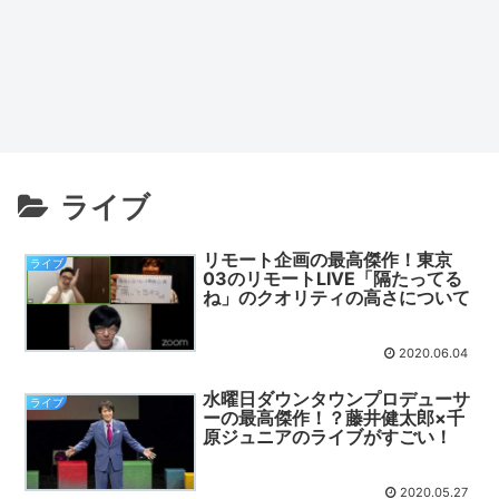
ライブ
リモート企画の最高傑作！東京
ライブ
03のリモートLIVE「隔たってる
ね」のクオリティの高さについて
2020.06.04
水曜日ダウンタウンプロデューサ
ライブ
ーの最高傑作！？藤井健太郎×千
原ジュニアのライブがすごい！
2020.05.27