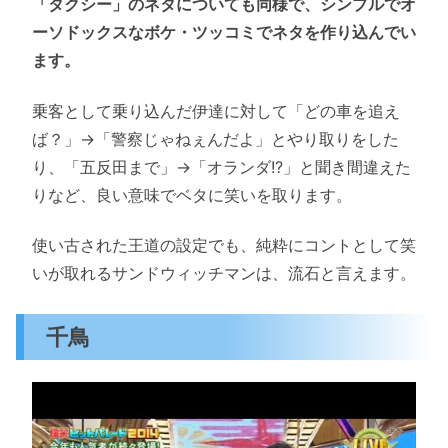
「タクシー」のネタについても同様で、シンプルでオ
ーソドックスなボケ・ツッコミでネタを作り込んでい
ます。
乗客として乗り込んだ伊達に対して「どの車を追え
ば？」→「警察じゃねぇんだよ」とやり取りをした
り、「五反田まで」→「オランダ!?」と聞き間違えた
りなど、良い意味でベタに笑いを取ります。
使い古された王道の設定でも、純粋にコントとして笑
いが取れるサンドウィッチマンは、流石と言えます。
千鳥