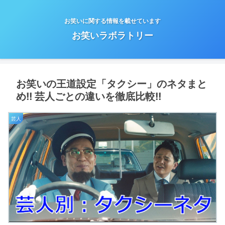
お笑いに関する情報を載せています
お笑いラボラトリー
お笑いの王道設定「タクシー」のネタまと
め!! 芸人ごとの違いを徹底比較!!
芸人