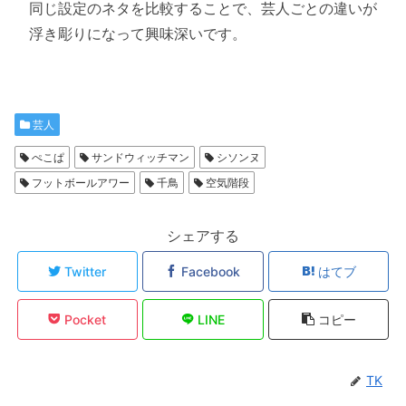
同じ設定のネタを比較することで、芸人ごとの違いが
浮き彫りになって興味深いです。
芸人
ぺこぱ
サンドウィッチマン
シソンヌ
フットボールアワー
千鳥
空気階段
シェアする
Twitter
Facebook
はてブ
Pocket
LINE
コピー
TK