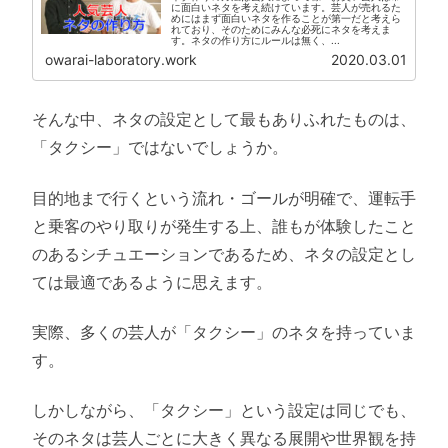
に面白いネタを考え続けています。芸人が売れるた
めにはまず面白いネタを作ることが第一だと考えら
れており、そのためにみんな必死にネタを考えま
す。ネタの作り方にルールは無く、...
owarai-laboratory.work
2020.03.01
そんな中、ネタの設定として最もありふれたものは、
「タクシー」ではないでしょうか。
目的地まで行くという流れ・ゴールが明確で、運転手
と乗客のやり取りが発生する上、誰もが体験したこと
のあるシチュエーションであるため、ネタの設定とし
ては最適であるように思えます。
実際、多くの芸人が「タクシー」のネタを持っていま
す。
しかしながら、「タクシー」という設定は同じでも、
そのネタは芸人ごとに大きく異なる展開や世界観を持