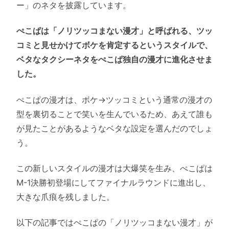
ー」のネタを披露しています。
ぺこぱは「ノリツッコまない漫才」と呼ばれる、ツッ
コミと見せかけてボケを肯定するというスタイルで、
ベタなタクシーネタをぺこぱ独自の漫才に進化させま
した。
ぺこぱの漫才は、ボケ→ツッコミという通常の漫才の
型を裏切ることで笑いを生んでいるため、あえて誰も
が見たことがあるようなベタな設定を選んだのでしょ
う。
この新しいスタイルの漫才は大爆笑を生み、ぺこぱは
M-1決勝初登場にしてファイナルラウンドに進出し、
大きな爪痕を残しました。
以下の記事ではぺこぱの「ノリツッコまない漫才」が