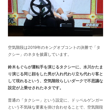
空気階段は2019年のキングオブコントの決勝で「タ
クシー」のネタを披露しています。
鈴木もぐらが運転手を演じるタクシーに、水川かたま
り演じる同じ顔をした男が入れ代わり立ち代わり客と
して現れるという、空気階段らしいダークで不思議な
設定が上乗せされたネタです。
普通の「タクシー」という設定に、ドッペルゲンガー
という不気味な要素を掛け合わせることで、空気階段