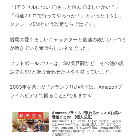
「(アクセルについて)もっと踏んでほしいかい？」
「時速2キロで行ってやろうか！」といったボケは、
タクシー×SMという設定ならではです。
岩尾の愛くるしいキャラクターと後藤の鋭いツッコミ
が活きている素晴らしいネタでした。
フットボールアワーは、SM美容院など、その他の設
定でもSMと掛け合わせたネタを持っています。
2003年を含むM-1グランプリの様子は、Amazonプ
ライムビデオで観ることができます↓
Amazonプライムで観れるオススメお笑い
番組まとめ!!【暇人必見】
Amazonプライムって何？いきなりですが、みなさ
んはAmazonプライム会員に加入していますでしょ
うか。Amazonプライムの会員は、Amazonの買い
物での配送料が無料になったり、100万曲以上が聴
き放題のプラ...