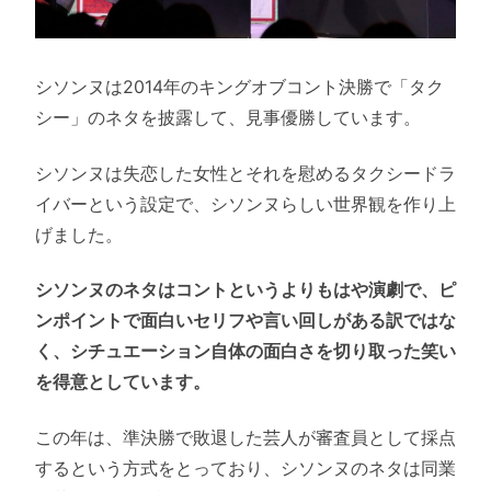
シソンヌは2014年のキングオブコント決勝で「タク
シー」のネタを披露して、見事優勝しています。
シソンヌは失恋した女性とそれを慰めるタクシードラ
イバーという設定で、シソンヌらしい世界観を作り上
げました。
シソンヌのネタはコントというよりもはや演劇で、ピ
ンポイントで面白いセリフや言い回しがある訳ではな
く、シチュエーション自体の面白さを切り取った笑い
を得意としています。
この年は、準決勝で敗退した芸人が審査員として採点
するという方式をとっており、シソンヌのネタは同業