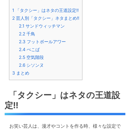
1
「タクシー」はネタの王道設定!!
2
芸人別「タクシー」ネタまとめ!!
2.1
サンドウィッチマン
2.2
千鳥
2.3
フットボールアワー
2.4
ぺこぱ
2.5
空気階段
2.6
シソンヌ
3
まとめ
「タクシー」はネタの王道設
定!!
お笑い芸人は、漫才やコントを作る時、様々な設定で