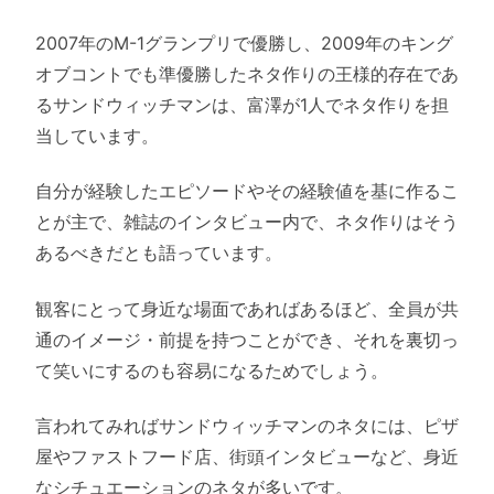
2007年のM-1グランプリで優勝し、2009年のキング
オブコントでも準優勝したネタ作りの王様的存在であ
るサンドウィッチマンは、富澤が1人でネタ作りを担
当しています。
自分が経験したエピソードやその経験値を基に作るこ
とが主で、雑誌のインタビュー内で、ネタ作りはそう
あるべきだとも語っています。
観客にとって身近な場面であればあるほど、全員が共
通のイメージ・前提を持つことができ、それを裏切っ
て笑いにするのも容易になるためでしょう。
言われてみればサンドウィッチマンのネタには、ピザ
屋やファストフード店、街頭インタビューなど、身近
なシチュエーションのネタが多いです。