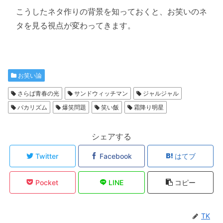
こうしたネタ作りの背景を知っておくと、お笑いのネ
タを見る視点が変わってきます。
お笑い論
さらば青春の光
サンドウィッチマン
ジャルジャル
バカリズム
爆笑問題
笑い飯
霜降り明星
シェアする
Twitter
Facebook
はてブ
Pocket
LINE
コピー
TK