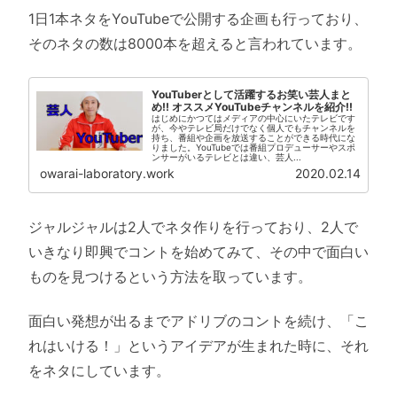
1日1本ネタをYouTubeで公開する企画も行っており、
そのネタの数は8000本を超えると言われています。
YouTuberとして活躍するお笑い芸人まと
め!! オススメYouTubeチャンネルを紹介!!
はじめにかつてはメディアの中心にいたテレビです
が、今やテレビ局だけでなく個人でもチャンネルを
持ち、番組や企画を放送することができる時代にな
りました。YouTubeでは番組プロデューサーやスポ
ンサーがいるテレビとは違い、芸人...
owarai-laboratory.work
2020.02.14
ジャルジャルは2人でネタ作りを行っており、2人で
いきなり即興でコントを始めてみて、その中で面白い
ものを見つけるという方法を取っています。
面白い発想が出るまでアドリブのコントを続け、「こ
れはいける！」というアイデアが生まれた時に、それ
をネタにしています。