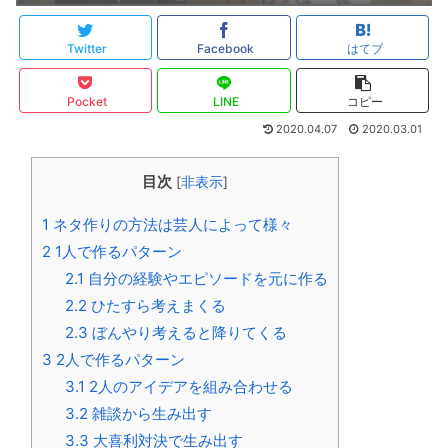
Twitter
Facebook
はてブ
Pocket
LINE
コピー
2020.04.07
2020.03.01
目次
[
非表示
]
1
ネタ作りの方法は芸人によって様々
2
1人で作るパターン
2.1
自分の経験やエピソードを元に作る
2.2
ひたすら考えまくる
2.3
ぼんやり考えると降りてくる
3
2人で作るパターン
3.1
2人のアイデアを組み合わせる
3.2
雑談から生み出す
3.3
大喜利対決で生み出す