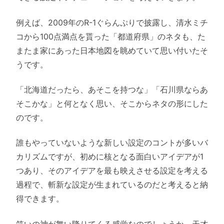
例えば、2009年のR-1ぐらんぷりで披露し、清水ミチ
コから100点満点を貰った「都道府県」のネタも、た
またま家にあった日本地図を眺めていて思い付いたそ
うです。
「北海道だったら、あそこを持つな」「石川県ならあ
そこかな」と何となく思い、そこからネタの形にした
のです。
誰もやっていないような新しい設定のコントが多いバ
カリズムですが、初めに核となる面白いアイデアが1
つあり、そのアイデアを最も映えさせる設定を考える
過程で、斬新な設定が生まれているのだと考えると納
得できます。
笑いの神が舞い降りてくる感覚なのでしょうか、天才