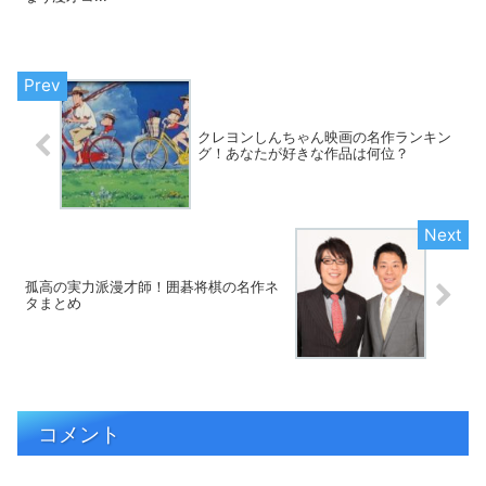
クレヨンしんちゃん映画の名作ランキン
グ！あなたが好きな作品は何位？
孤高の実力派漫才師！囲碁将棋の名作ネ
タまとめ
コメント