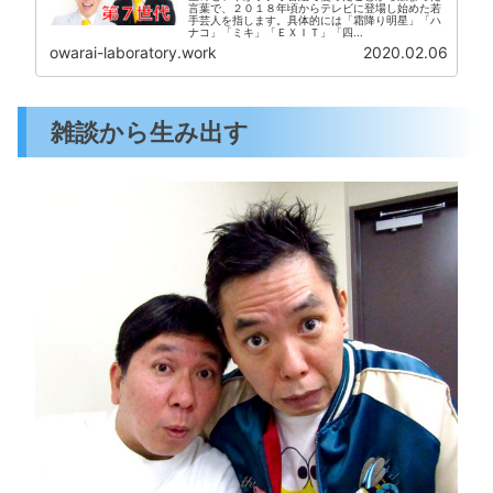
言葉で、２０１８年頃からテレビに登場し始めた若
手芸人を指します。具体的には「霜降り明星」「ハ
ナコ」「ミキ」「ＥＸＩＴ」「四...
owarai-laboratory.work
2020.02.06
雑談から生み出す