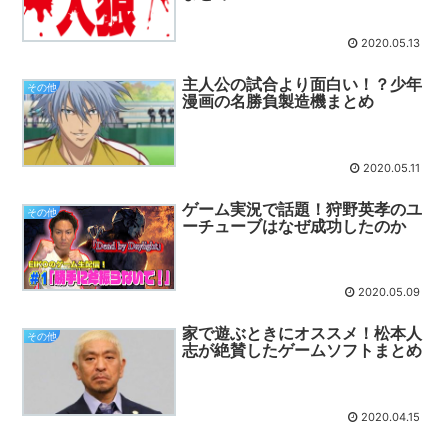
2020.05.13
主人公の試合より面白い！？少年
その他
漫画の名勝負製造機まとめ
2020.05.11
ゲーム実況で話題！狩野英孝のユ
その他
ーチューブはなぜ成功したのか
2020.05.09
家で遊ぶときにオススメ！松本人
その他
志が絶賛したゲームソフトまとめ
2020.04.15