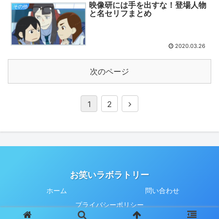
映像研には手を出すな！登場人物
その他
と名セリフまとめ
2020.03.26
次のページ
1
2
お笑いラボラトリー
ホーム
問い合わせ
プライバシーポリシー