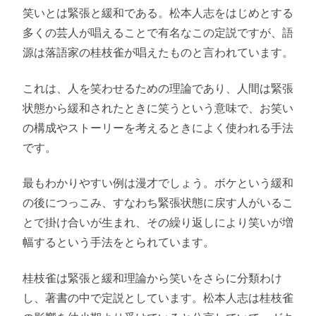
笑いとは緊張と緩和である。松本人志をはじめとする
多くの芸人が唱えることで有名なこの定説ですが、語
源は落語家の桂枝雀が唱えたものと言われています。
これは、人を笑わせるための理論であり、人間は緊張
状態から緩和されたときに笑うという意味で、お笑い
の構成やストーリーを考えるときによく使われる手法
です。
最もわかりやすい例は漫才でしょう。ボケという緩和
の後につっこみ、すなわち緊張状態に戻す人がいるこ
とで掛け合いが生まれ、その繰り返しにより笑いが増
幅するという手法をとられています。
桂枝雀は緊張と緩和理論から笑いをさらに分類わけ
し、著書の中で定説としています。松本人志は桂枝雀