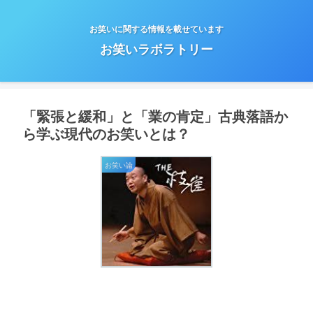
お笑いに関する情報を載せています
お笑いラボラトリー
「緊張と緩和」と「業の肯定」古典落語か
ら学ぶ現代のお笑いとは？
お笑い論