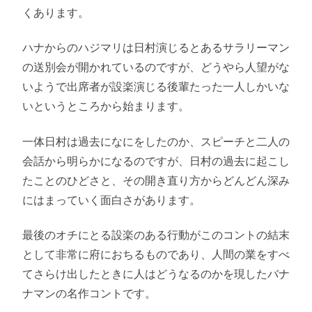
くあります。
ハナからのハジマリは日村演じるとあるサラリーマン
の送別会が開かれているのですが、どうやら人望がな
いようで出席者が設楽演じる後輩たった一人しかいな
いというところから始まります。
一体日村は過去になにをしたのか、スピーチと二人の
会話から明らかになるのですが、日村の過去に起こし
たことのひどさと、その開き直り方からどんどん深み
にはまっていく面白さがあります。
最後のオチにとる設楽のある行動がこのコントの結末
として非常に府におちるものであり、人間の業をすべ
てさらけ出したときに人はどうなるのかを現したバナ
ナマンの名作コントです。