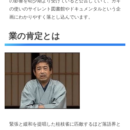
の影響を幼少期より受けていると公言していて、ガキ
の使いのサイレント図書館やドキュメンタルという企
画にわかりやすく落とし込んでいます。
業の肯定とは
緊張と緩和を提唱した桂枝雀に匹敵するほど落語界と