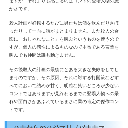
ますが、それよりも感じるのはコントの登場人物の愚
かさです。
殺人計画が好転するたびに男たちは酒を飲んだりさぼ
ったりして一向に話がまとまりません。また殺人の合
図に「おしゃれなこと」を叫ぶというものを使うので
すが、個人の感性によるものなので本番である言葉を
叫んでも仲間は誰も動きません。
その後殺人の計画の最後にとある大きな失敗をしてし
まうのですが、その原因、それに対する打開策などす
べてにおいて詰めが甘く、明確な笑いどころが少ない
コントではありますが見終わるまでに登場人物への呆
れや面白さがあふれているまさに業の肯定の傑作コン
トです。
ハナからのハジマリ（バナナマ