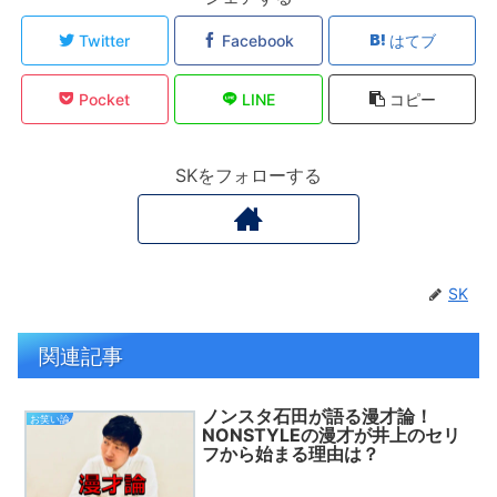
Twitter
Facebook
はてブ
Pocket
LINE
コピー
SKをフォローする
SK
関連記事
ノンスタ石田が語る漫才論！
お笑い論
NONSTYLEの漫才が井上のセリ
フから始まる理由は？