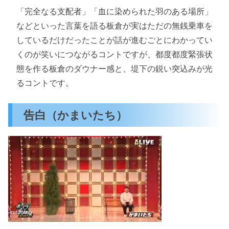
「完全なる支配者」「血に染められた羽のある場所」
などといった言葉を語る板倉が実はただの無銭乗車を
しているだけだったことが話が進むごとにわかってい
くのが笑いにつながるコントですが、都度都度緊張状
態を作る板倉のダウナー感と、堤下の鋭い突込みが光
るコントです。
告白（かまいたち）