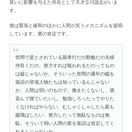
笑いに影響を与えた存在として天才立川談志がいま
す。
彼は緊張と緩和のほかに人間が笑うメカニズムを提唱
しています。業の肯定です。
世間で是とされている親孝行だの勤勉だの夫婦
仲良くだの、努力すれば報われるだのってもの
は嘘じゃないか。そういった世間の通年の嘘を
落語の登場人物たちは知っているんじゃない
か。人間は弱いのもので。働きたくないし、酒
呑んで寝ていたいし、勉強しろったってやりた
くなければやらない、むしゃくしゃしたら親も
蹴飛ばしたい、努力したって無駄なものは無
駄。そういう弱い人間の業を落語は肯定してく
れるんじゃないか