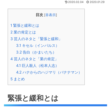
2020.02.04
2020.01.29
目次
[
非表示
]
1
緊張と緩和とは
2
業の肯定とは
3
芸人のネタと「緊張と緩和」
3.1
キセル（インパルス）
3.2
告白（かまいたち）
4
芸人のネタと「業の肯定」
4.1
巨人殺人（松本人志）
4.2
ハナからのハジマリ（バナナマン）
5
まとめ
緊張と緩和とは