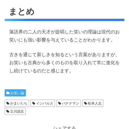
まとめ
落語界の二人の天才が提唱した笑いの理論は現代のお
笑いにも強い影響を与えていることがわかります。
古きを通じて新しきを知るという言葉がありますが、
お笑いも古典から多くのものを取り入れて常に進化を
し続けているのだと感じます。
お笑い論
かまいたち
インパルス
バナナマン
松本人志
立川談志
シェアする