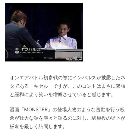
オンエアバトル初参戦の際にインパルスが披露したネ
タである「キセル」ですが、このコントはまさに緊張
と緩和により笑いを増幅させていると感じます。
漫画「MONSTER」の登場人物のような言動を行う板
倉が壮大な話を淡々と語るのに対し、駅員役の堤下が
板倉を厳しく詰問します。