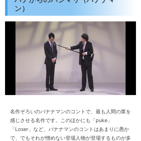
ン）
名作ぞろいのバナナマンのコントで、最も人間の業を
感じさせる名作です。このほかにも「puke」
「Loser」など、バナナマンのコントはあまりに愚か
で、でもそれが憎めない登場人物が登場するものが多