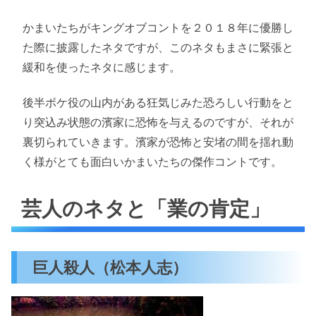
かまいたちがキングオブコントを２０１８年に優勝し
た際に披露したネタですが、このネタもまさに緊張と
緩和を使ったネタに感じます。
後半ボケ役の山内がある狂気じみた恐ろしい行動をと
り突込み状態の濱家に恐怖を与えるのですが、それが
裏切られていきます。濱家が恐怖と安堵の間を揺れ動
く様がとても面白いかまいたちの傑作コントです。
芸人のネタと「業の肯定」
巨人殺人（松本人志）