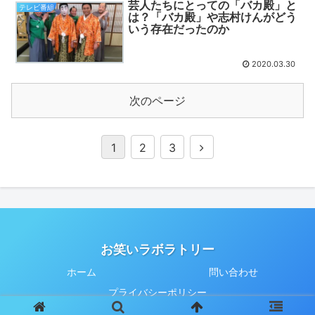
芸人たちにとっての「バカ殿」と
テレビ番組
は？「バカ殿」や志村けんがどう
いう存在だったのか
2020.03.30
次のページ
1
2
3
お笑いラボラトリー
ホーム
問い合わせ
プライバシーポリシー