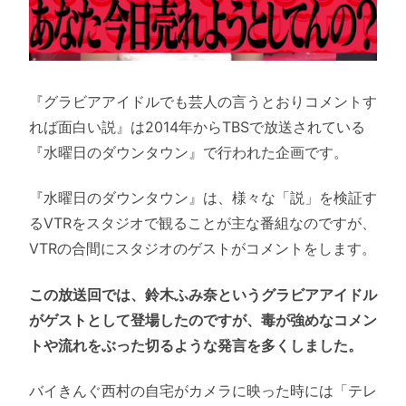
『グラビアアイドルでも芸人の言うとおりコメントす
れば面白い説』は2014年からTBSで放送されている
『水曜日のダウンタウン』で行われた企画です。
『水曜日のダウンタウン』は、様々な「説」を検証す
るVTRをスタジオで観ることが主な番組なのですが、
VTRの合間にスタジオのゲストがコメントをします。
この放送回では、鈴木ふみ奈というグラビアアイドル
がゲストとして登場したのですが、毒が強めなコメン
トや流れをぶった切るような発言を多くしました。
バイきんぐ西村の自宅がカメラに映った時には「テレ