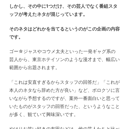
しかし、その中に1つだけ、その芸人でなく番組スタ
ッフが考えたネタが混じっています。
そのネタはどれかを当てるというのがこの企画の内容
です。
ゴー☆ジャスやコウメ太夫といった一発ギャグ系の
芸人から、東京ホテイソンのような漫才まで、幅広い
範囲から出題されます。
「これは安直すぎるからスタッフの回答だ」「これが
本人のネタなら辞めた方が良い」など、ボロクソに言
いながら予想するのですが、案外一番面白いと思って
いたものがスタッフの回答だった、というようなこと
が多く、観ていて興味深いです。
やはりお笑い好きの有田などは、他の芸人たちと比べ