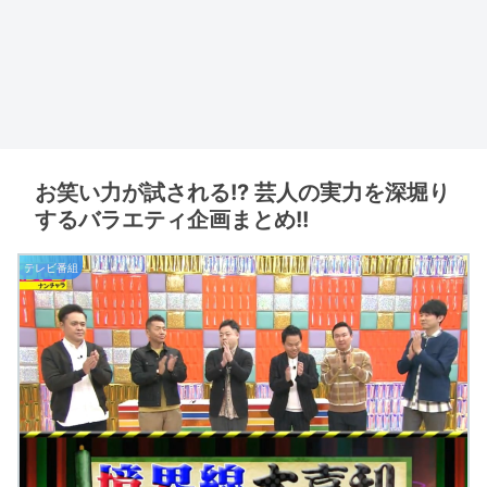
お笑い力が試される!? 芸人の実力を深堀り
するバラエティ企画まとめ!!
テレビ番組