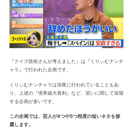
『クイズ技術さんが考えました』は『くりぃむナンチ
ャラ』で行われた企画です。
くりぃむナンチャラは深夜に行われていることもあ
り、上述の『境界線大喜利』など、笑いに関して深堀
する企画が多いです。
この企画では、芸人が4つや5つ程度の短いネタを披
露します。