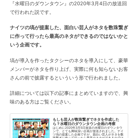
『水曜日のダウンタウン』の2020年3月4日の放送回
で行われた説です。
ナイツの塙が提案した、面白い芸人がネタを数珠繋ぎ
に作って行ったら最高のネタができるのではないかと
いう企画です。
塙が導入を作ったタクシーのネタを導入にして、豪華
メンバーがネタを作り上げ、実際に何も知らないお客
さんの前で披露するといういう形で行われました。
詳細については以下の記事にまとめていますので、興
味のある方はご覧ください。
もしも芸人が数珠繋ぎでネタを作成した
ら？水曜日のダウンタウン企画の考察
はじめに2020年3月5日放送の水曜日のダウンタウ
ンで、とても興味深い企画が放送されました。ナイ
ツ塙の提案した企画ですが、面白い芸人がネタを数
珠繋ぎに作って行ったら最高のネタができるのでは