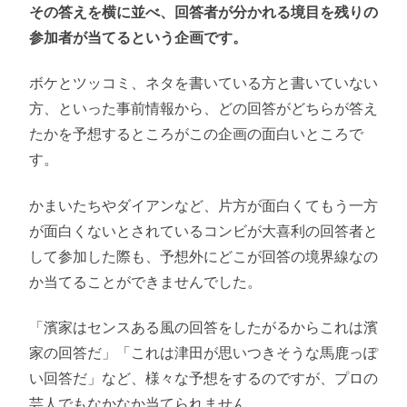
その答えを横に並べ、回答者が分かれる境目を残りの
参加者が当てるという企画です。
ボケとツッコミ、ネタを書いている方と書いていない
方、といった事前情報から、どの回答がどちらが答え
たかを予想するところがこの企画の面白いところで
す。
かまいたちやダイアンなど、片方が面白くてもう一方
が面白くないとされているコンビが大喜利の回答者と
して参加した際も、予想外にどこが回答の境界線なの
か当てることができませんでした。
「濱家はセンスある風の回答をしたがるからこれは濱
家の回答だ」「これは津田が思いつきそうな馬鹿っぽ
い回答だ」など、様々な予想をするのですが、プロの
芸人でもなかなか当てられません。