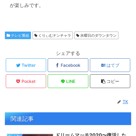
が楽しみです。
テレビ番組
くりぃむナンチャラ
水曜日のダウンタウン
シェアする
Twitter
Facebook
はてブ
Pocket
LINE
コピー
TK
関連記事
ドリームマッチ2020〜復活した
テレビ番組