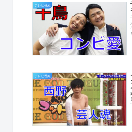
テレビ番組
テレビ番組