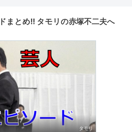
まとめ!! タモリの赤塚不二夫へ
タモリ