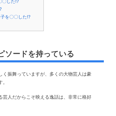
〇した!?
?
子を〇〇した!?
ピソードを持っている
しく振舞っていますが、多くの大物芸人は豪
す。
る芸人だからこそ映える逸話は、非常に格好