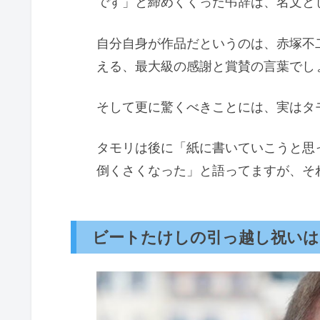
です」と締めくくった弔辞は、名文と
自分自身が作品だというのは、赤塚不
える、最大級の感謝と賞賛の言葉でし
そして更に驚くべきことには、実はタ
タモリは後に「紙に書いていこうと思
倒くさくなった」と語ってますが、そ
ビートたけしの引っ越し祝いは〇