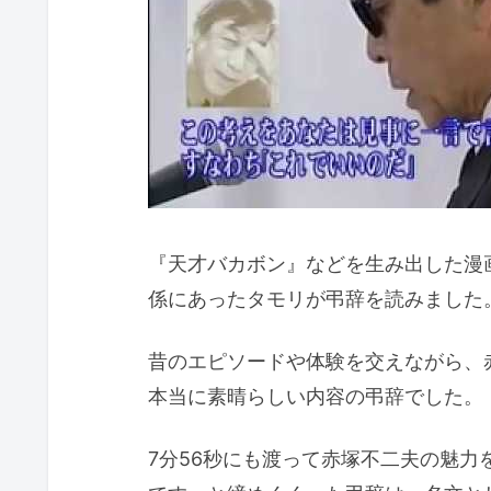
『天才バカボン』などを生み出した漫
係にあったタモリが弔辞を読みました
昔のエピソードや体験を交えながら、
本当に素晴らしい内容の弔辞でした。
7分56秒にも渡って赤塚不二夫の魅力