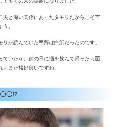
して多くの人の話題になりました。
二夫と深い関係にあったタモリだからこそ言
ょう。
モリが読んでいた弔辞は白紙だったのです。
っていたが、前の日に酒を飲んで帰ったら面
れもまた格好良いですね。
〇!?