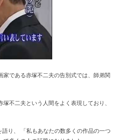
画家である赤塚不二夫の告別式では、師弟関
。
赤塚不二夫という人間をよく表現しており、
を語り、 「私もあなたの数多くの作品の一つ