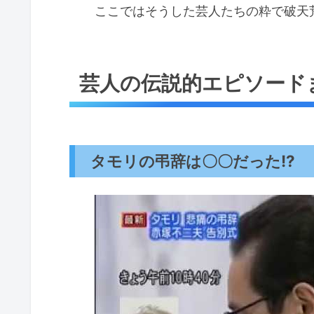
ここではそうした芸人たちの粋で破天
芸人の伝説的エピソード
タモリの弔辞は〇〇だった!?