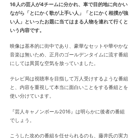
16人の芸人が4チームに分かれ、車で目的地に向かい
ながら「とにかく歌が上手い人」「とにかく相撲が強
い人」といったお題に当てはまる人物を連れて行くと
いう内容です。
映像は基本的に街中であり、豪華なセットや華やかな
音楽は無いため、正月のゴールデンタイムに流す番組
にしては異質な空気を放っていました。
テレビ局は視聴率を目指して万人受けするような番組
と、内容を重視して本当に面白いことをする番組とを
使い分けています。
『芸人キャノンボール2016』は明らかに後者の番組
でしょう。
こうした攻めの番組を任せられるのも、藤井氏の実力