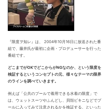
『限度ヲ知レ』は、 2004年10月16日に放送された番
組で、藤井氏が最初に企画・プロデューサーを行った
番組です。
どこまでがOKでどこからがNGなのか、という限度を
検証するというコンセプトの元、様々なテーマの限界
のラインを調べていきます。
例えば「公共のプールで着用できる水着の限度」で
は、ウェットスーツやふんどし、貝殻ビキニなどでプ
ールに入ってみて注意されるかを検証する、といった