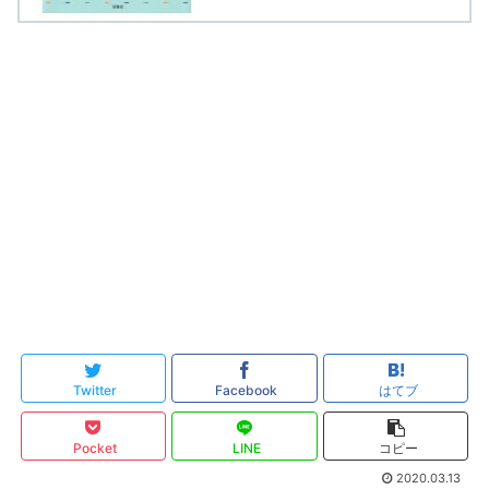
Twitter
Facebook
はてブ
Pocket
LINE
コピー
2020.03.13