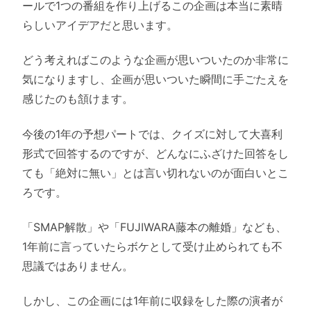
ールで1つの番組を作り上げるこの企画は本当に素晴
らしいアイデアだと思います。
どう考えればこのような企画が思いついたのか非常に
気になりますし、企画が思いついた瞬間に手ごたえを
感じたのも頷けます。
今後の1年の予想パートでは、クイズに対して大喜利
形式で回答するのですが、どんなにふざけた回答をし
ても「絶対に無い」とは言い切れないのが面白いとこ
ろです。
「SMAP解散」や「FUJIWARA藤本の離婚」なども、
1年前に言っていたらボケとして受け止められても不
思議ではありません。
しかし、この企画には1年前に収録をした際の演者が