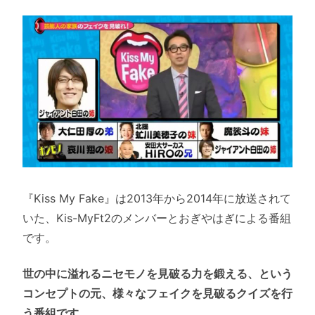
『Kiss My Fake』は2013年から2014年に放送されて
いた、Kis-MyFt2のメンバーとおぎやはぎによる番組
です。
世の中に溢れるニセモノを見破る力を鍛える、という
コンセプトの元、様々なフェイクを見破るクイズを行
う番組です。