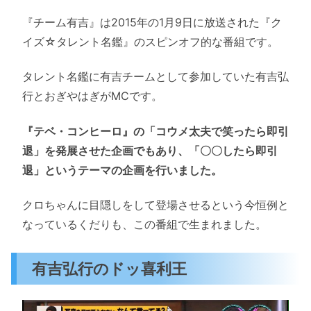
『チーム有吉』は2015年の1月9日に放送された『ク
イズ☆タレント名鑑』のスピンオフ的な番組です。
タレント名鑑に有吉チームとして参加していた有吉弘
行とおぎやはぎがMCです。
『テベ・コンヒーロ』の「コウメ太夫で笑ったら即引
退」を発展させた企画でもあり、「〇〇したら即引
退」というテーマの企画を行いました。
クロちゃんに目隠しをして登場させるという今恒例と
なっているくだりも、この番組で生まれました。
有吉弘行のドッ喜利王