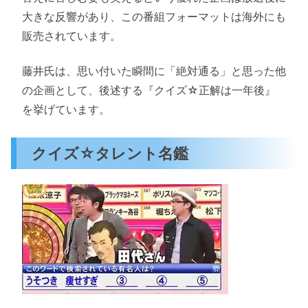
大きな反響があり、この番組フォーマットは海外にも
販売されています。
藤井氏は、思い付いた瞬間に「絶対通る」と思った他
の企画として、後述する『クイズ☆正解は一年後』
を挙げています。
クイズ☆タレント名鑑