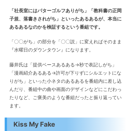
「社長室にはパターゴルフありがち」「教科書の正岡
子規、落書きされがち」といったあるあるが、本当に
あるあるなのかを検証するという番組です。
「〇〇がち」の部分を「〇〇説」に変えればそのまま
『水曜日のダウンタウン』になります。
藤井氏は「提供ベースあるある→秒で表記しがち」
「漫画紹介あるある→許可が下りずにシルエットにな
りがち」といった小ネタのあるあるを番組内に差し込
んだり、番組中の曲や画面のデザインなどにこだわっ
たりなど、ご褒美のような番組だったと振り返ってい
ます。
Kiss My Fake