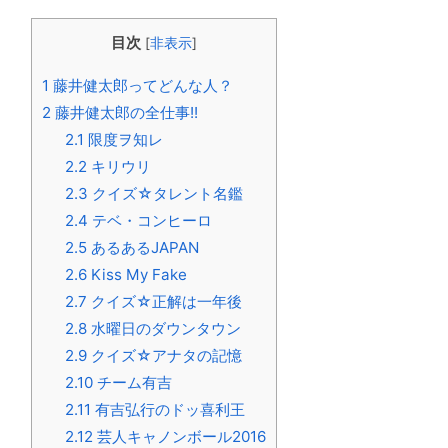
目次
[
非表示
]
1
藤井健太郎ってどんな人？
2
藤井健太郎の全仕事!!
2.1
限度ヲ知レ
2.2
キリウリ
2.3
クイズ☆タレント名鑑
2.4
テベ・コンヒーロ
2.5
あるあるJAPAN
2.6
Kiss My Fake
2.7
クイズ☆正解は一年後
2.8
水曜日のダウンタウン
2.9
クイズ☆アナタの記憶
2.10
チーム有吉
2.11
有吉弘行のドッ喜利王
2.12
芸人キャノンボール2016