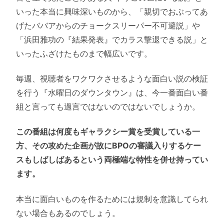
いった本当に興味深いものから、「親切でおぶってあ
げたババアからのチョークスリーパー不可避説」や
「浜田雅功の『結果発表』でカラス撃退できる説」と
いったふざけたものまで幅広いです。
毎週、視聴者をワクワクさせるような面白い説の検証
を行う『水曜日のダウンタウン』は、今一番面白い番
組と言っても過言ではないのではないでしょうか。
この番組は何度もギャラクシー賞を受賞している一
方、その攻めた企画が故にBPOの審議入りするケー
スもしばしばあるという両極端な特性を併せ持ってい
ます。
本当に面白いものを作るためには規制を意識してられ
ない場合もあるのでしょう。