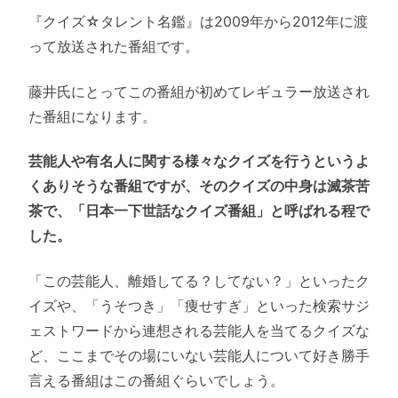
『クイズ☆タレント名鑑』は2009年から2012年に渡
って放送された番組です。
藤井氏にとってこの番組が初めてレギュラー放送され
た番組になります。
芸能人や有名人に関する様々なクイズを行うというよ
くありそうな番組ですが、そのクイズの中身は滅茶苦
茶で、「日本一下世話なクイズ番組」と呼ばれる程で
した。
「この芸能人、離婚してる？してない？」といったク
イズや、「うそつき」「痩せすぎ」といった検索サジ
ェストワードから連想される芸能人を当てるクイズな
ど、ここまでその場にいない芸能人について好き勝手
言える番組はこの番組ぐらいでしょう。