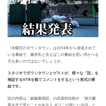
『水曜日のダウンタウン』は2014年から放送されて
いる番組で、藤井氏と言えばこの番組を思い浮かべる
方も多いのではないでしょうか。
スタジオでダウンタウンとゲストが、様々な「説」を
検証するVTRを観てコメントをするという形式の番
組です。
説の内容は「鎖鎌最弱説」の武器対抗戦や 「徳川慶
喜を生で見たことがある人 ギリこの世にいる説」と