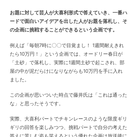
お題に対して芸人が大喜利形式で答えていき、一番ハ
ードで面白いアイデアを出した人がお題を落札し、そ
の企画に挑戦することができるという企画です。
例えば「毎朝7時に〇〇で目覚まし！ 1週間耐えきれ
たら10万円！」という企画では、オードリー春日が
「土砂」で落札し、実際に1週間土砂で起こされ、部
屋の中が泥だらけになりながらも10万円を手に入れ
ました。
この企画が思いついた時点で藤井氏は「これは通った
な」と思ったそうです。
実際、大喜利パートでチキンレースのような限度ギリ
ギリの回答を楽しみつつ、挑戦パートで自分の考えた
答えに苦しむ姿も笑えるという優れた企画は放送後に