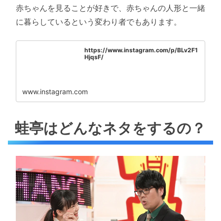
赤ちゃんを見ることが好きで、赤ちゃんの人形と一緒
に暮らしているという変わり者でもあります。
https://www.instagram.com/p/BLv2F1
HjqsF/
www.instagram.com
蛙亭はどんなネタをするの？