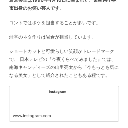
岩倉美里は1990年4月10日に生まれた、宮崎県小林
市出身のお笑い芸人です。
コントではボケを担当することが多いです。
蛙亭のネタ作りは岩倉が担当しています。
ショートカットと可愛らしい笑顔がトレードマーク
で、 日本テレビの『今夜くらべてみました』では、
南海キャンディーズの山里亮太から「今もっとも気に
なる美女」として紹介されたこともある程です。
Instagram
www.instagram.com