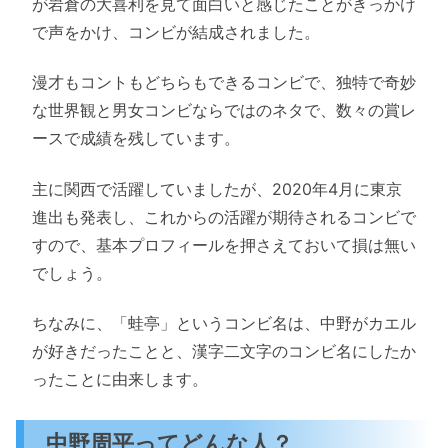
が岩倉の大喜利を見て面白いと感じたことがきっかけ
で声をかけ、コンビが結成されました。
漫才もコントもどちらもできるコンビで、独特で奇妙
な世界観と男女コンビならではのネタで、数々の賞レ
ースで成績を残しています。
主に関西で活躍していましたが、2020年4月に東京
進出も発表し、これからの活躍が期待されるコンビで
すので、基本プロフィールを押さえておいて損は無い
でしょう。
ちなみに、「蛙亭」というコンビ名は、中野がカエル
が好きだったことと、漢字二文字のコンビ名にしたか
ったことに由来します。
中野周平
ってどんな人？