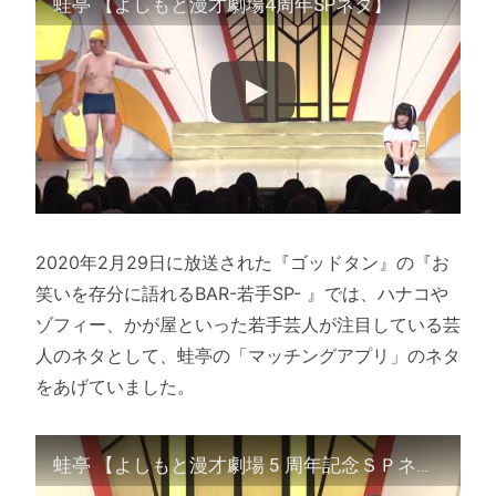
蛙亭 【よしもと漫才劇場4周年SPネタ】
2020年2月29日に放送された『ゴッドタン』の『お
笑いを存分に語れるBAR-若手SP- 』では、ハナコや
ゾフィー、かが屋といった若手芸人が注目している芸
人のネタとして、蛙亭の「マッチングアプリ」のネタ
をあげていました。
蛙亭 【よしもと漫才劇場 5 周年記念ＳＰネタ】