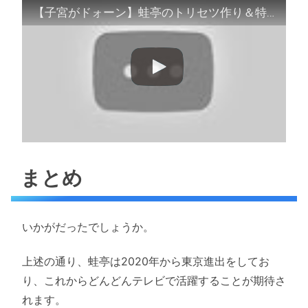
【子宮がドォーン】蛙亭のトリセツ作り＆特技披露【蛙亭もういっちょ】
まとめ
いかがだったでしょうか。
上述の通り、蛙亭は2020年から東京進出をしてお
り、これからどんどんテレビで活躍することが期待さ
れます。