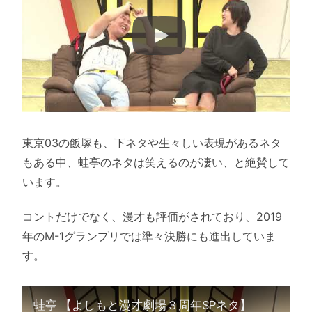
東京03の飯塚も、下ネタや生々しい表現があるネタ
もある中、蛙亭のネタは笑えるのが凄い、と絶賛して
います。
コントだけでなく、漫才も評価がされており、2019
年のM-1グランプリでは準々決勝にも進出していま
す。
蛙亭 【よしもと漫才劇場３周年SPネタ】