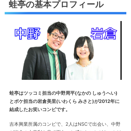
蛙亭の基本プロフィール
蛙亭はツッコミ担当の中野周平(なかの しゅうへい)
とボケ担当の岩倉美里(いわくら みさと)が2012年に
結成したお笑いコンビです。
吉本興業所属のコンビで、2人はNSCで出会い、中野