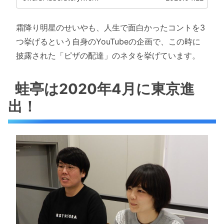
霜降り明星のせいやも、人生で面白かったコントを3
つ挙げるという自身のYouTubeの企画で、この時に
披露された「ピザの配達」のネタを挙げています。
蛙亭は2020年4月に東京進
出！