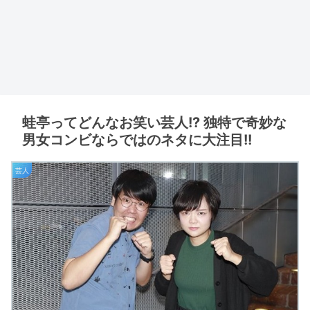
蛙亭ってどんなお笑い芸人!? 独特で奇妙な
男女コンビならではのネタに大注目!!
芸人