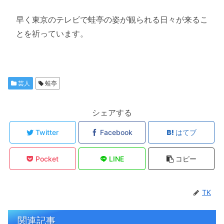
早く東京のテレビで蛙亭の姿が観られる日々が来るこ
とを祈っています。
芸人
蛙亭
シェアする
Twitter
Facebook
はてブ
Pocket
LINE
コピー
TK
関連記事