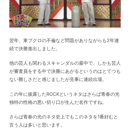
翌年、東ブクロの不倫など問題がありながらも2年連
続で決勝進出しました。
他の芸人も関わるスキャンダルの最中で、しかも芸人
が審査員をする中で決勝にあがるというのはとてつも
ない難しさだと感じましたが見事に連続出場。
この年に披露したROCKというネタはさらば青春の光
独特の性格の悪い切り口が生んだ名作ですね。
さらば青春の光のネタ史上でもこのネタを1番好むと
言う人は多いと思います。