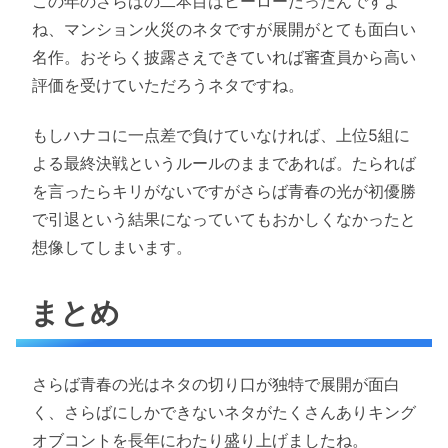
この年のさらばの二本目はヒーローだったんですよ
ね、マンション火災のネタですが展開がとても面白い
名作。おそらく披露さえできていれば審査員から高い
評価を受けていただろうネタですね。
もしハナコに一点差で負けていなければ、上位5組に
よる最終決戦というルールのままであれば。たられば
を言ったらキリがないですがさらば青春の光が初優勝
で引退という結果になっていてもおかしくなかったと
想像してしまいます。
まとめ
さらば青春の光はネタの切り口が独特で展開が面白
く、さらばにしかできないネタがたくさんありキング
オブコントを長年にわたり盛り上げましたね。