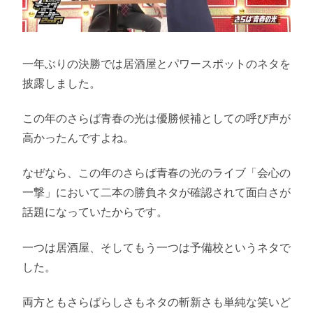
一年ぶりの決勝では居酒屋とパワースポットのネタを
披露しました。
この年のさらば青春の光は優勝候補としての呼び声が
高かったんですよね。
なぜなら、この年のさらば青春の光のライブ「会心の
一撃」において二本の勝負ネタが確認されて面白さが
話題になっていたからです。
一つは居酒屋、そしてもう一つは予備校というネタで
した。
両方ともさらばらしさもネタの斬新さも単純な笑いど