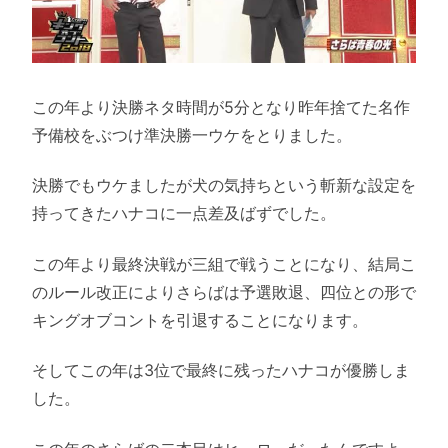
この年より決勝ネタ時間が5分となり昨年捨てた名作
予備校をぶつけ準決勝一ウケをとりました。
決勝でもウケましたが犬の気持ちという斬新な設定を
持ってきたハナコに一点差及ばずでした。
この年より最終決戦が三組で戦うことになり、結局こ
のルール改正によりさらばは予選敗退、四位との形で
キングオブコントを引退することになります。
そしてこの年は3位で最終に残ったハナコが優勝しま
した。