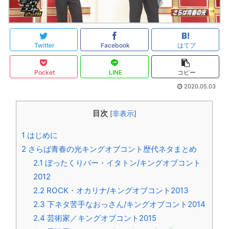
Twitter
Facebook
はてブ
Pocket
LINE
コピー
2020.05.03
目次
[
非表示
]
1
はじめに
2
さらば青春の光キングオブコント歴代ネタまとめ
2.1
ぼったくりバー・イタトン/キングオブコント
2012
2.2
ROCK・オカリナ/キングオブコント2013
2.3
下ネタ苦手なおっさん/キングオブコント2014
2.4
芸術家／キングオブコント2015