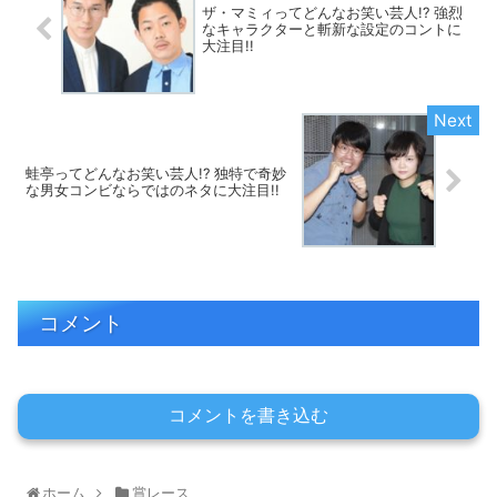
ザ・マミィってどんなお笑い芸人!? 強烈
なキャラクターと斬新な設定のコントに
大注目!!
蛙亭ってどんなお笑い芸人!? 独特で奇妙
な男女コンビならではのネタに大注目!!
コメント
コメントを書き込む
ホーム
賞レース