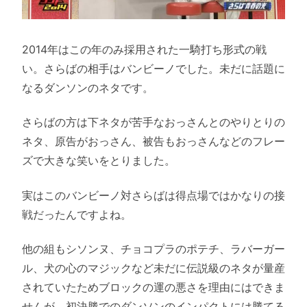
2014年はこの年のみ採用された一騎打ち形式の戦
い。さらばの相手はバンビーノでした。未だに話題に
なるダンソンのネタです。
さらばの方は下ネタが苦手なおっさんとのやりとりの
ネタ、原告がおっさん、被告もおっさんなどのフレー
ズで大きな笑いをとりました。
実はこのバンビーノ対さらばは得点場ではかなりの接
戦だったんですよね。
他の組もシソンヌ、チョコプラのポテチ、ラバーガー
ル、犬の心のマジックなど未だに伝説級のネタが量産
されていたためブロックの運の悪さを理由にはできま
せんが、初決勝でのダンソンのインパクトには勝てる