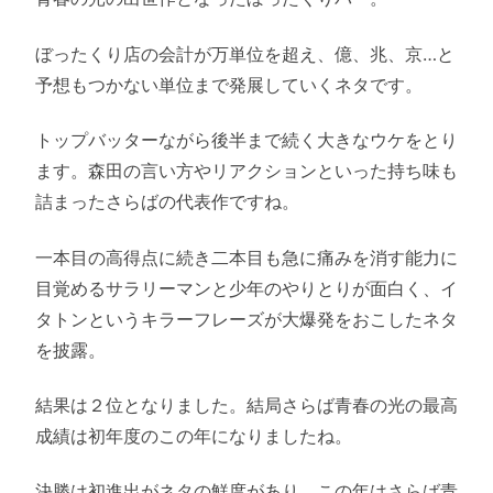
ぼったくり店の会計が万単位を超え、億、兆、京…と
予想もつかない単位まで発展していくネタです。
トップバッターながら後半まで続く大きなウケをとり
ます。森田の言い方やリアクションといった持ち味も
詰まったさらばの代表作ですね。
一本目の高得点に続き二本目も急に痛みを消す能力に
目覚めるサラリーマンと少年のやりとりが面白く、イ
タトンというキラーフレーズが大爆発をおこしたネタ
を披露。
結果は２位となりました。結局さらば青春の光の最高
成績は初年度のこの年になりましたね。
決勝は初進出がネタの鮮度があり、この年はさらば青