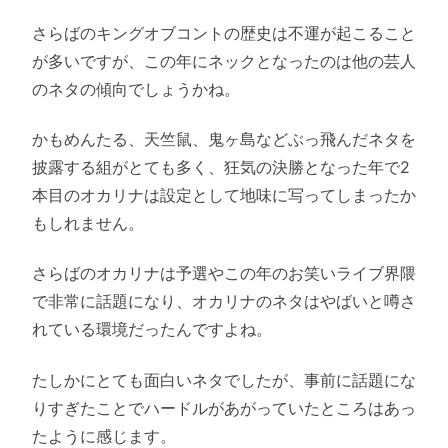
さらばのキングオブコントの歴史は不運が起こること
が多いですが、この年にネックとなったのは他の芸人
のネタの傾向でしょうかね。
かもめんたる、天竺鼠、鬼ヶ島などぶっ飛んだネタを
披露する組がとても多く、狂気の決勝となった年で2
本目のオカリナは設定として地味に写ってしまったか
もしれません。
さらばのオカリナは予選やこの年のお笑いライブ界隈
で非常に話題になり、オカリナのネタはやばいと噂さ
れている環境だったんですよね。
たしかにとても面白いネタでしたが、事前に話題にな
りすぎたことでハードルがあがっていたところはあっ
たように感じます。