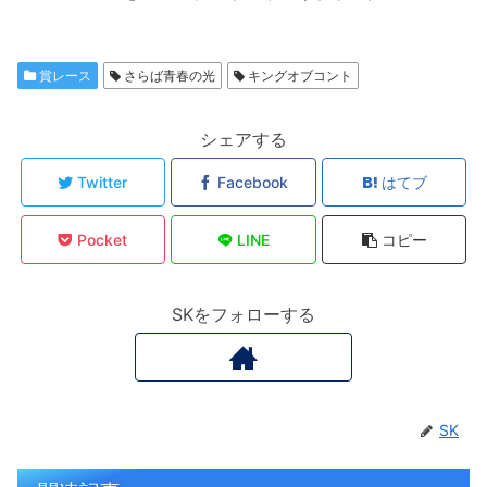
賞レース
さらば青春の光
キングオブコント
シェアする
Twitter
Facebook
はてブ
Pocket
LINE
コピー
SKをフォローする
SK