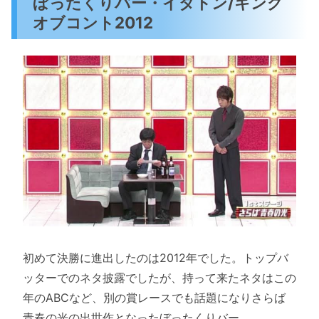
ぼったくりバー・イタトン/キング
オブコント2012
初めて決勝に進出したのは2012年でした。トップバ
ッターでのネタ披露でしたが、持って来たネタはこの
年のABCなど、別の賞レースでも話題になりさらば
青春の光の出世作となったぼったくりバー。