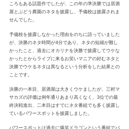
ころもある話題作でしたが、この年の準決勝では居酒
屋とぶどう農園のネタを披露し、予備校は披露されま
せんでした。
予備校を披露しなかった理由をのちに語っていました
が、決勝のネタ時間が4分であり、ネタの短縮が難し
かったこと、過去にオカリナを決勝で披露してウケな
かったとからライブに来るお笑いマニアの好むネタと
決勝でウケるネタは異なるという分析をした結果との
ことです。
決勝の一本目、居酒屋は大きくウケましたが、三村マ
サカズの評価は例年通りあまり高くなく、3位での最
終決戦進出、二本目はすでにネタ番組でも多く披露し
ているパワースポットを披露しました。
パワースポットは過去に爆笑ドラゴンという番組でバ