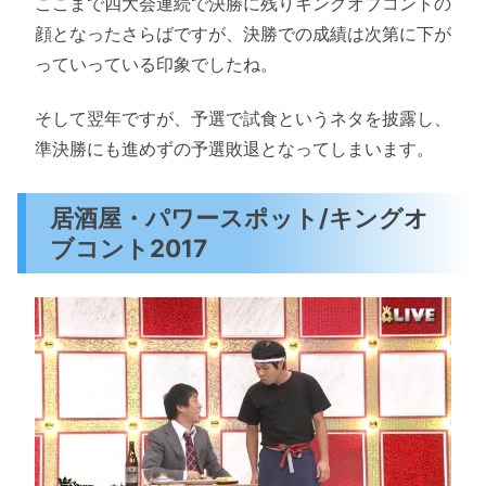
ここまで四大会連続で決勝に残りキングオブコントの
顔となったさらばですが、決勝での成績は次第に下が
っていっている印象でしたね。
そして翌年ですが、予選で試食というネタを披露し、
準決勝にも進めずの予選敗退となってしまいます。
居酒屋・パワースポット/キングオ
ブコント2017