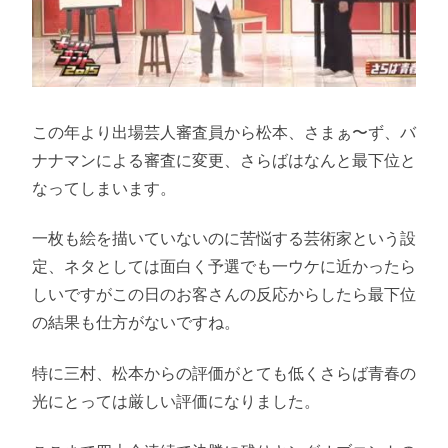
この年より出場芸人審査員から松本、さまぁ〜ず、バ
ナナマンによる審査に変更、さらばはなんと最下位と
なってしまいます。
一枚も絵を描いていないのに苦悩する芸術家という設
定、ネタとしては面白く予選でも一ウケに近かったら
しいですがこの日のお客さんの反応からしたら最下位
の結果も仕方がないですね。
特に三村、松本からの評価がとても低くさらば青春の
光にとっては厳しい評価になりました。