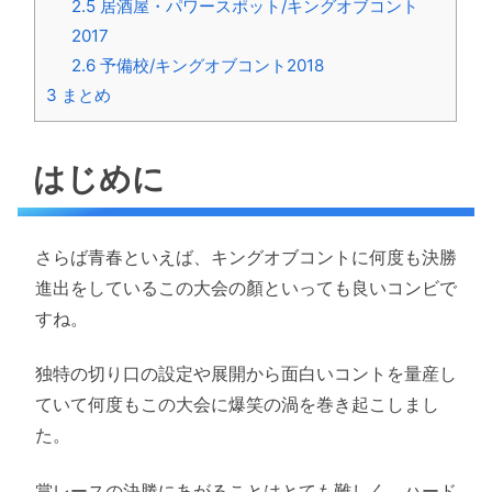
2.5
居酒屋・パワースポット/キングオブコント
2017
2.6
予備校/キングオブコント2018
3
まとめ
はじめに
さらば青春といえば、キングオブコントに何度も決勝
進出をしているこの大会の顏といっても良いコンビで
すね。
独特の切り口の設定や展開から面白いコントを量産し
ていて何度もこの大会に爆笑の渦を巻き起こしまし
た。
賞レースの決勝にあがることはとても難しく、ハード