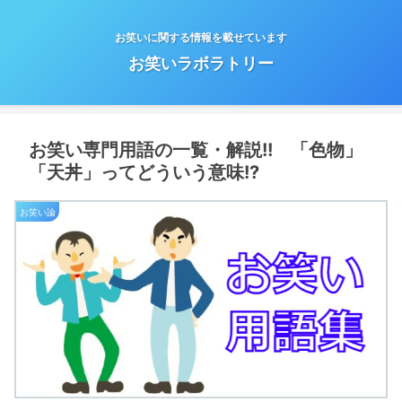
お笑いに関する情報を載せています
お笑いラボラトリー
お笑い専門用語の一覧・解説!! 「色物」
「天丼」ってどういう意味!?
お笑い論