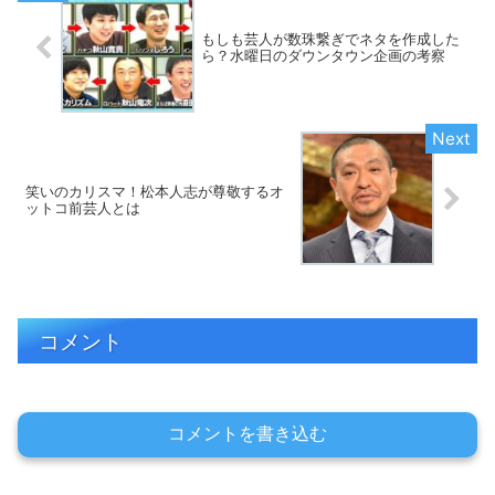
もしも芸人が数珠繋ぎでネタを作成した
ら？水曜日のダウンタウン企画の考察
笑いのカリスマ！松本人志が尊敬するオ
ットコ前芸人とは
コメント
コメントを書き込む